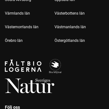
Värmlands län
Västerbottens län
Västernorrlands län
Västmanlands län
Örebro län
Östergötlands län
Följ oss