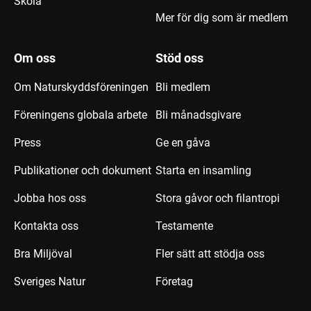
Skola
Mer för dig som är medlem
Om oss
Stöd oss
Om Naturskyddsföreningen
Bli medlem
Föreningens globala arbete
Bli månadsgivare
Press
Ge en gåva
Publikationer och dokument
Starta en insamling
Jobba hos oss
Stora gåvor och filantropi
Kontakta oss
Testamente
Bra Miljöval
Fler sätt att stödja oss
Sveriges Natur
Företag