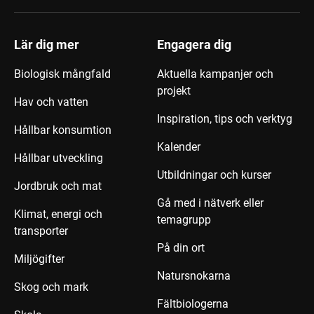
Lär dig mer
Engagera dig
Biologisk mångfald
Aktuella kampanjer och
projekt
Hav och vatten
Inspiration, tips och verktyg
Hållbar konsumtion
Kalender
Hållbar utveckling
Utbildningar och kurser
Jordbruk och mat
Gå med i nätverk eller
Klimat, energi och
temagrupp
transporter
På din ort
Miljögifter
Natursnokarna
Skog och mark
Fältbiologerna