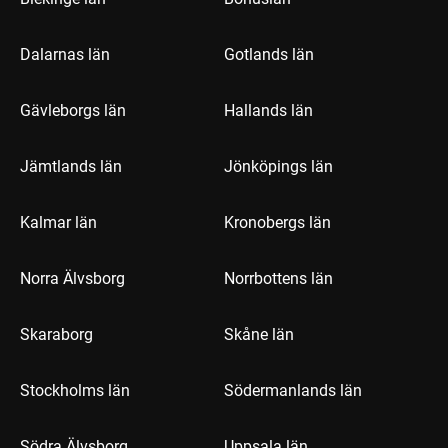
Dalarnas län
Gotlands län
Gävleborgs län
Hallands län
Jämtlands län
Jönköpings län
Kalmar län
Kronobergs län
Norra Älvsborg
Norrbottens län
Skaraborg
Skåne län
Stockholms län
Södermanlands län
Södra Älvsborg
Uppsala län