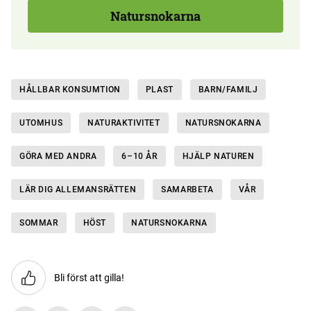
Natursnokarna
HÅLLBAR KONSUMTION
PLAST
BARN/FAMILJ
UTOMHUS
NATURAKTIVITET
NATURSNOKARNA
GÖRA MED ANDRA
6–10 ÅR
HJÄLP NATUREN
LÄR DIG ALLEMANSRÄTTEN
SAMARBETA
VÅR
SOMMAR
HÖST
NATURSNOKARNA
Bli först att gilla!