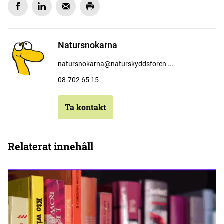
Natursnokarna
natursnokarna@naturskyddsforen ...
08-702 65 15
Ta kontakt
Relaterat innehåll