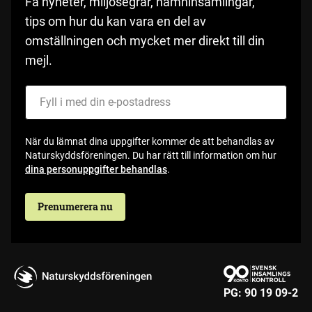
Få nyheter, miljösegrar, namninsamlingar,
tips om hur du kan vara en del av
omställningen och mycket mer direkt till din
mejl.
Fyll i med din e-postadress
När du lämnat dina uppgifter kommer de att behandlas av
Naturskyddsföreningen. Du har rätt till information om hur
dina personuppgifter behandlas
.
Prenumerera nu
PG:
90 19 09-2