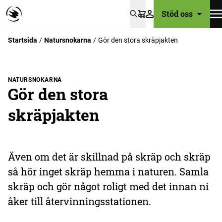
Stöd oss
Varukorg
Startsida
Natursnokarna
Gör den stora skräpjakten
NATURSNOKARNA
Gör den stora
skräpjakten
Även om det är skillnad på skräp och skräp
så hör inget skräp hemma i naturen. Samla
skräp och gör något roligt med det innan ni
åker till återvinningsstationen.