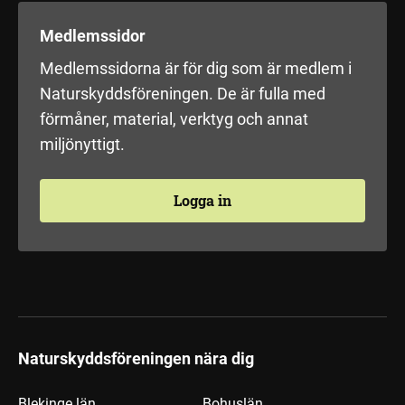
Medlemssidor
Medlemssidorna är för dig som är medlem i
Naturskyddsföreningen. De är fulla med
förmåner, material, verktyg och annat
miljönyttigt.
Logga in
Naturskyddsföreningen nära dig
Blekinge län
Bohuslän