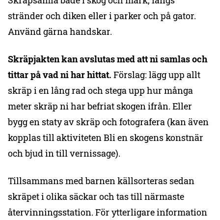
Skräpsamla både i skog och mark, längs
stränder och diken eller i parker och på gator.
Använd gärna handskar.
Skräpjakten kan avslutas med att ni samlas och
tittar på vad ni har hittat.
Förslag: lägg upp allt
skräp i en lång rad och stega upp hur många
meter skräp ni har befriat skogen ifrån. Eller
bygg en staty av skräp och fotografera (kan även
kopplas till aktiviteten Bli en skogens konstnär
och bjud in till vernissage).
Tillsammans med barnen källsorteras sedan
skräpet i olika säckar och tas till närmaste
återvinningsstation. För ytterligare information