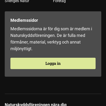
Sveriges Natur
Företag
Medlemssidor
Medlemssidorna är för dig som är medlem i
Naturskyddsföreningen. De är fulla med
förmåner, material, verktyg och annat
miljönyttigt.
Logga in
Naturskyddsföreningen nära dig