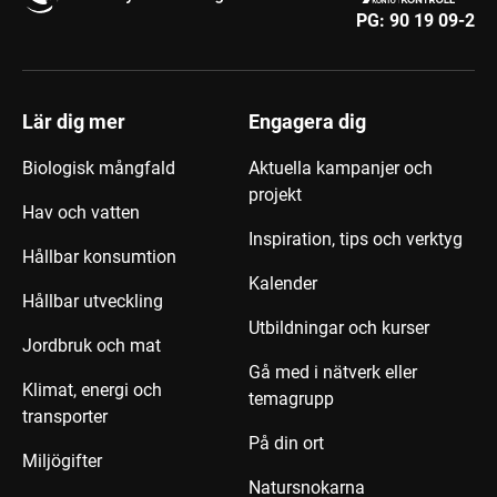
PG:
90 19 09-2
Lär dig mer
Engagera dig
Biologisk mångfald
Aktuella kampanjer och
projekt
Hav och vatten
Inspiration, tips och verktyg
Hållbar konsumtion
Kalender
Hållbar utveckling
Utbildningar och kurser
Jordbruk och mat
Gå med i nätverk eller
Klimat, energi och
temagrupp
transporter
På din ort
Miljögifter
Natursnokarna