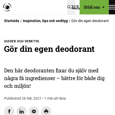
Stöd oss
Varukorg
Startsida
Inspiration, tips och verktyg
Gör din egen deodorant
GUIDER OCH VERKTYG
Gör din egen deodorant
Den här deodoranten fixar du själv med
några få ingredienser – bättre för både dig
och miljön!
Publicerad 26 feb, 2021 • 1 min att läsa