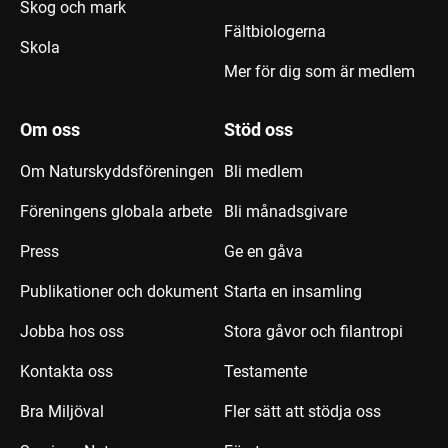
Skog och mark
Fältbiologerna
Skola
Mer för dig som är medlem
Om oss
Stöd oss
Om Naturskyddsföreningen
Bli medlem
Föreningens globala arbete
Bli månadsgivare
Press
Ge en gåva
Publikationer och dokument
Starta en insamling
Jobba hos oss
Stora gåvor och filantropi
Kontakta oss
Testamente
Bra Miljöval
Fler sätt att stödja oss