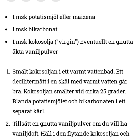
1 msk potatismjöl eller maizena
1 msk bikarbonat
1 msk kokosolja (”virgin”) Eventuellt en gnutta
äkta vaniljpulver
Smält kokosoljan i ett varmt vattenbad. Ett
decilitermått i en skål med varmt vatten går
bra. Kokosoljan smälter vid cirka 25 grader.
Blanda potatismjölet och bikarbonaten i ett
separat kärl.
Tillsätt en gnutta vaniljpulver om du vill ha
vaniljdoft. Häll i den flytande kokosoljan och