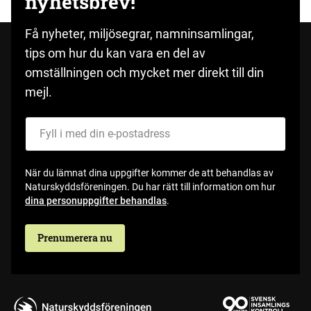
nyhetsbrev!
Få nyheter, miljösegrar, namninsamlingar,
tips om hur du kan vara en del av
omställningen och mycket mer direkt till din
mejl.
Fyll i med din e-postadress
När du lämnat dina uppgifter kommer de att behandlas av
Naturskyddsföreningen. Du har rätt till information om hur
dina personuppgifter behandlas
.
Prenumerera nu