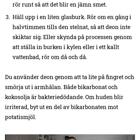
rör runt så att det blir en jämn smet.
Häll upp i en liten glasburk. Rör om en gång i
halvtimmen tills den stelnat, så att deon inte
skiktar sig. Eller skynda på processen genom
att ställa in burken i kylen eller i ett kallt
vattenbad, rör om då och då.
Du använder deon genom att ta lite på fingret och
smörja ut i armhålan. Både bikarbonat och
kokosolja är bakteriedödande. Om huden blir
irriterad, byt ut en del av bikarbonaten mot
potatismjöl.