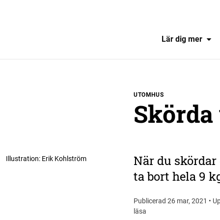
Lär dig mer
UTOMHUS
Skörda
När du skördar
Illustration
:
Erik Kohlström
ta bort hela 9 k
Publicerad 26 mar, 2021 • Up
läsa