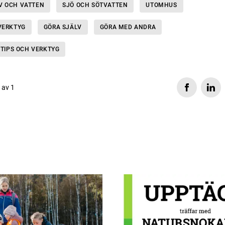
V OCH VATTEN
SJÖ OCH SÖTVATTEN
UTOMHUS
VERKTYG
GÖRA SJÄLV
GÖRA MED ANDRA
 TIPS OCH VERKTYG
s av 1