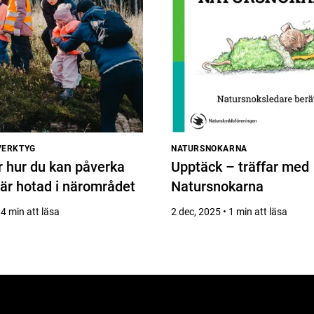
VERKTYG
NATURSNOKARNA
ör hur du kan påverka
Upptäck – träffar med
 är hotad i närområdet
Natursnokarna
 4 min att läsa
2 dec, 2025 • 1 min att läsa