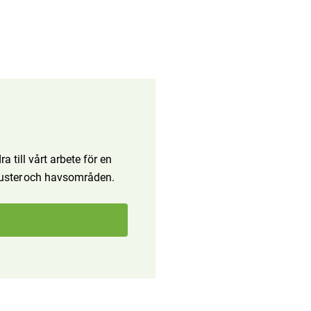
a till vårt arbete för en
 kuster och havsområden.