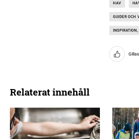
HAV
HA
GUIDER OCH 
INSPIRATION,
Gilla
Relaterat innehåll