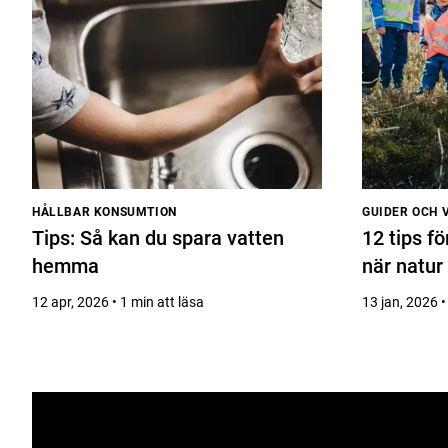
HÅLLBAR KONSUMTION
GUIDER OCH 
Tips: Så kan du spara vatten
12 tips f
hemma
när natur
12 apr, 2026 • 1 min att läsa
13 jan, 2026 •