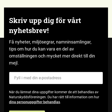
Skriv upp dig för vårt
nyhetsbrev!
Få nyheter, miljösegrar, namninsamlingar,
tips om hur du kan vara en del av
omställningen och mycket mer direkt till din
mejl.
Fyll i med din e-postadress
När du lämnat dina uppgifter kommer de att behandlas av
Naturskyddsföreningen. Du har rätt till information om hur
dina personuppgifter behandlas
.