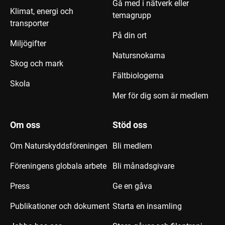
Gå med i nätverk eller
Klimat, energi och
temagrupp
transporter
På din ort
Miljögifter
Natursnokarna
Skog och mark
Fältbiologerna
Skola
Mer för dig som är medlem
Om oss
Stöd oss
Om Naturskyddsföreningen
Bli medlem
Föreningens globala arbete
Bli månadsgivare
Press
Ge en gåva
Publikationer och dokument
Starta en insamling