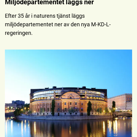
Miljödepartementet läggs ner
Efter 35 år i naturens tjänst läggs
miljödepartementet ner av den nya M-KD-L-
regeringen.