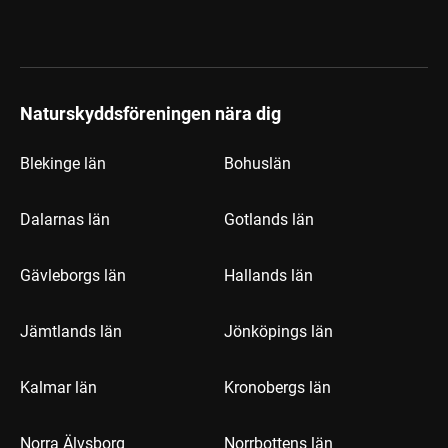
Naturskyddsföreningen nära dig
Blekinge län
Bohuslän
Dalarnas län
Gotlands län
Gävleborgs län
Hallands län
Jämtlands län
Jönköpings län
Kalmar län
Kronobergs län
Norra Älvsborg
Norrbottens län