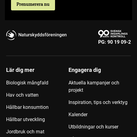
Prenumerera nu
PG:
90 19 09-2
Lär dig mer
Engagera dig
Biologisk mångfald
Aktuella kampanjer och
projekt
Hav och vatten
Inspiration, tips och verktyg
Hållbar konsumtion
Kalender
Hållbar utveckling
Utbildningar och kurser
Jordbruk och mat