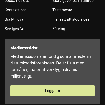
Jobba hos oss
Stora gåvor och filantropi
Kontakta oss
Testamente
Bra Miljöval
Fler sätt att stödja oss
Sveriges Natur
Företag
Medlemssidor
Medlemssidorna är för dig som är medlem i
Naturskyddsföreningen. De är fulla med
förmåner, material, verktyg och annat
miljönyttigt.
Logga in