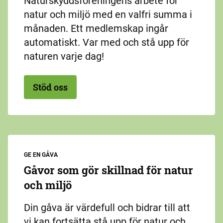
Naturskyddsföreningens arbete för
natur och miljö med en valfri summa i
månaden. Ett medlemskap ingår
automatiskt. Var med och stå upp för
naturen varje dag!
Stöd oss
GE EN GÅVA
Gåvor som gör skillnad för natur
och miljö
Din gåva är värdefull och bidrar till att
vi kan fortsätta stå upp för natur och