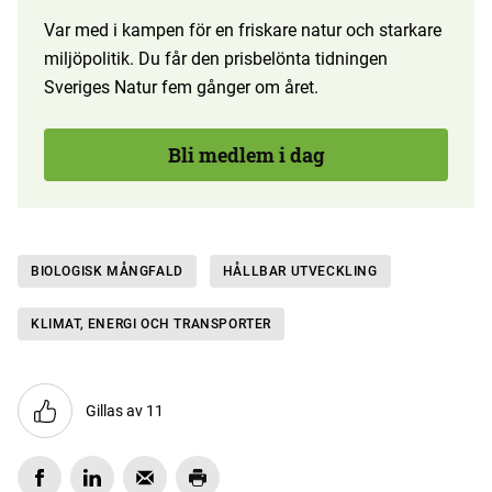
Var med i kampen för en friskare natur och starkare
miljöpolitik. Du får den prisbelönta tidningen
Sveriges Natur fem gånger om året.
Bli medlem i dag
BIOLOGISK MÅNGFALD
HÅLLBAR UTVECKLING
KLIMAT, ENERGI OCH TRANSPORTER
Gillas av 11