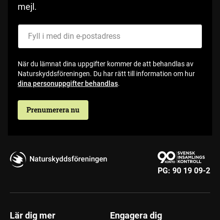
mejl.
Fyll i med din e-postadress
När du lämnat dina uppgifter kommer de att behandlas av
Naturskyddsföreningen. Du har rätt till information om hur
dina personuppgifter behandlas
.
Prenumerera nu
PG:
90 19 09-2
Lär dig mer
Engagera dig