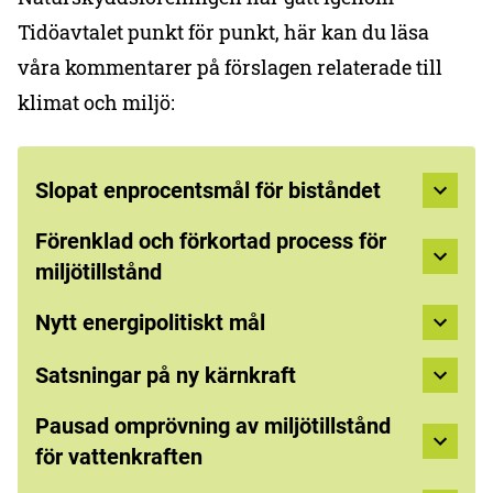
Tidöavtalet punkt för punkt, här kan du läsa
våra kommentarer på förslagen relaterade till
klimat och miljö:
Slopat enprocentsmål för biståndet
Förenklad och förkortad process för
miljötillstånd
Nytt energipolitiskt mål
Satsningar på ny kärnkraft
Pausad omprövning av miljötillstånd
för vattenkraften