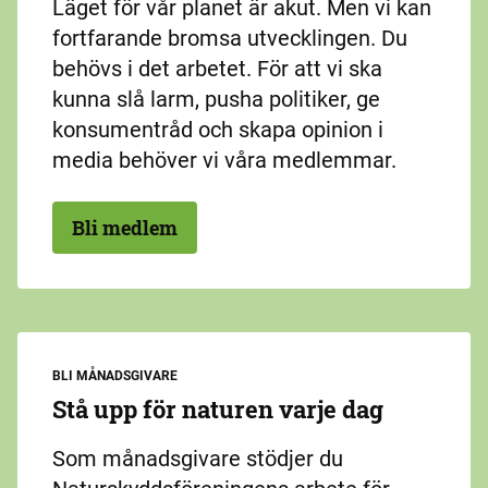
Läget för vår planet är akut. Men vi kan
fortfarande bromsa utvecklingen. Du
behövs i det arbetet. För att vi ska
kunna slå larm, pusha politiker, ge
konsumentråd och skapa opinion i
media behöver vi våra medlemmar.
Bli medlem
BLI MÅNADSGIVARE
Stå upp för naturen varje dag
Som månadsgivare stödjer du