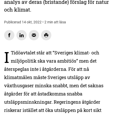
analys av deras (bristande) förslag för natur
och klimat.
Publicerad 14 okt, 2022 • 2 min att läsa
I
Tidöavtalet står att “Sveriges klimat- och
miljöpolitik ska vara ambitiös” men det
återspeglas inte i åtgärderna. För att nå
klimatmålen måste Sveriges utsläpp av
växthusgaser minska snabbt, men det saknas
åtgärder för att åstadkomma snabba
utsläppsminskningar. Regeringens åtgärder
riskerar istället att öka utsläppen på kort sikt