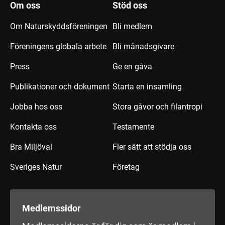
Om oss
Stöd oss
Om Naturskyddsföreningen
Bli medlem
Föreningens globala arbete
Bli månadsgivare
Press
Ge en gåva
Publikationer och dokument
Starta en insamling
Jobba hos oss
Stora gåvor och filantropi
Kontakta oss
Testamente
Bra Miljöval
Fler sätt att stödja oss
Sveriges Natur
Företag
Medlemssidor