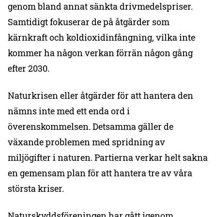
genom bland annat sänkta drivmedelspriser.
Samtidigt fokuserar de på åtgärder som
kärnkraft och koldioxidinfångning, vilka inte
kommer ha någon verkan förrän någon gång
efter 2030.
Naturkrisen eller åtgärder för att hantera den
nämns inte med ett enda ord i
överenskommelsen. Detsamma gäller de
växande problemen med spridning av
miljögifter i naturen. Partierna verkar helt sakna
en gemensam plan för att hantera tre av våra
största kriser.
Naturskyddsföreningen har gått igenom