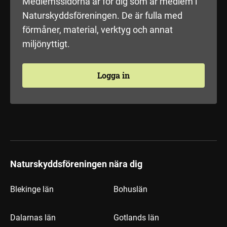
Medlemssidorna är för dig som är medlem i
Naturskyddsföreningen. De är fulla med
förmåner, material, verktyg och annat
miljönyttigt.
Logga in
Naturskyddsföreningen nära dig
Blekinge län
Bohuslän
Dalarnas län
Gotlands län