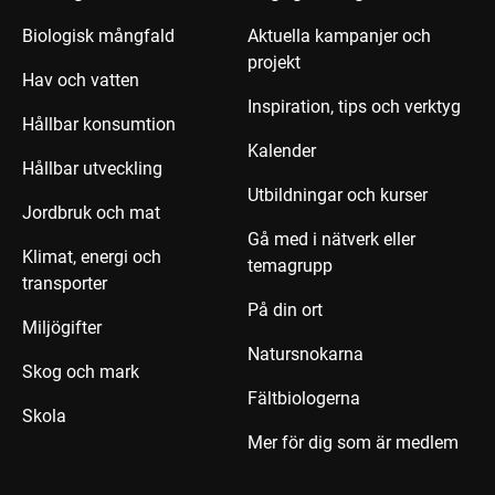
Biologisk mångfald
Aktuella kampanjer och
projekt
Hav och vatten
Inspiration, tips och verktyg
Hållbar konsumtion
Kalender
Hållbar utveckling
Utbildningar och kurser
Jordbruk och mat
Gå med i nätverk eller
Klimat, energi och
temagrupp
transporter
På din ort
Miljögifter
Natursnokarna
Skog och mark
Fältbiologerna
Skola
Mer för dig som är medlem