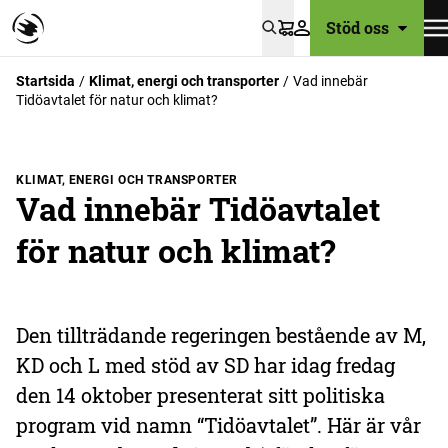
Stöd oss
Varukorg
Startsida
Klimat, energi och transporter
Vad innebär
Tidöavtalet för natur och klimat?
KLIMAT, ENERGI OCH TRANSPORTER
Vad innebär Tidöavtalet
för natur och klimat?
Den tillträdande regeringen bestående av M,
KD och L med stöd av SD har idag fredag
den 14 oktober presenterat sitt politiska
program vid namn “Tidöavtalet”. Här är vår