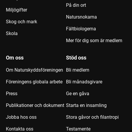
På din ort
Miljögifter
Natursnokarna
Skog och mark
Fältbiologerna
Skola
Mer för dig som är medlem
Om oss
Stöd oss
Om Naturskyddsföreningen
Bli medlem
Föreningens globala arbete
Bli månadsgivare
Press
Ge en gåva
Publikationer och dokument
Starta en insamling
Jobba hos oss
Stora gåvor och filantropi
Kontakta oss
Testamente