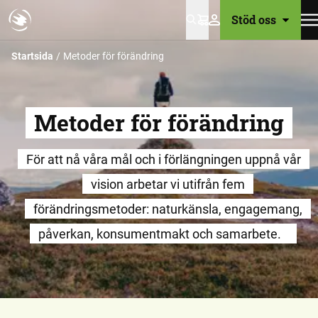
Stöd oss
Varukorg
Startsida
Metoder för förändring
Metoder för förändring
För att nå våra mål och i förlängningen uppnå vår
vision arbetar vi utifrån fem
förändringsmetoder: naturkänsla, engagemang,
påverkan, konsumentmakt och samarbete.