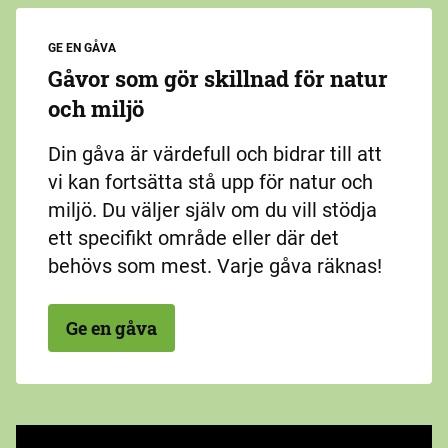
GE EN GÅVA
Gåvor som gör skillnad för natur
och miljö
Din gåva är värdefull och bidrar till att
vi kan fortsätta stå upp för natur och
miljö. Du väljer själv om du vill stödja
ett specifikt område eller där det
behövs som mest. Varje gåva räknas!
Ge en gåva