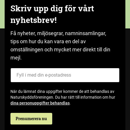
Skriv upp dig för vårt
nyhetsbrev!
Få nyheter, miljösegrar, namninsamlingar,
tips om hur du kan vara en del av
omställningen och mycket mer direkt till din
mejl.
Fyll i med din e-postadress
När du lämnat dina uppgifter kommer de att behandlas av
Naturskyddsföreningen. Du har rätt till information om hur
dina personuppgifter behandlas
.
Prenumerera nu