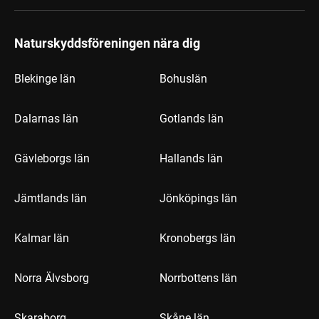
Naturskyddsföreningen nära dig
Blekinge län
Bohuslän
Dalarnas län
Gotlands län
Gävleborgs län
Hallands län
Jämtlands län
Jönköpings län
Kalmar län
Kronobergs län
Norra Älvsborg
Norrbottens län
Skaraborg
Skåne län