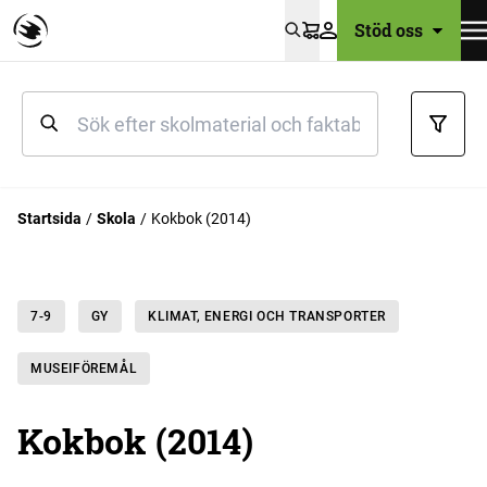
Stöd oss
Varukorg
Startsida
Skola
Kokbok (2014)
7-9
GY
KLIMAT, ENERGI OCH TRANSPORTER
MUSEIFÖREMÅL
Kokbok (2014)