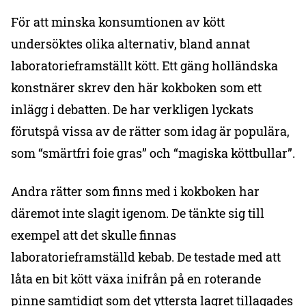
För att minska konsumtionen av kött
undersöktes olika alternativ, bland annat
laboratorieframställt kött. Ett gäng holländska
konstnärer skrev den här kokboken som ett
inlägg i debatten. De har verkligen lyckats
förutspå vissa av de rätter som idag är populära,
som “smärtfri foie gras” och “magiska köttbullar”.
Andra rätter som finns med i kokboken har
däremot inte slagit igenom. De tänkte sig till
exempel att det skulle finnas
laboratorieframställd kebab. De testade med att
låta en bit kött växa inifrån på en roterande
pinne samtidigt som det yttersta lagret tillagades