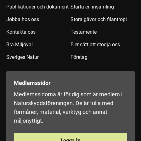
Publikationer och dokument
Starta en insamling
Jobba hos oss
Stora gåvor och filantropi
Kontakta oss
Testamente
Bra Miljöval
Fler sätt att stödja oss
Sveriges Natur
Företag
Medlemssidor
Medlemssidorna är för dig som är medlem i
Naturskyddsföreningen. De är fulla med
förmåner, material, verktyg och annat
miljönyttigt.
Logga in