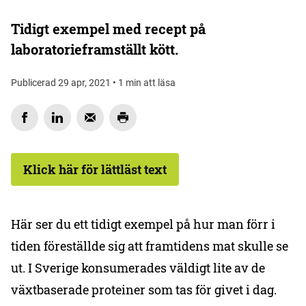
Tidigt exempel med recept på
laboratorieframställt kött.
Publicerad 29 apr, 2021 • 1 min att läsa
Klick här för lättläst text
Här ser du ett tidigt exempel på hur man förr i
tiden föreställde sig att framtidens mat skulle se
ut. I Sverige konsumerades väldigt lite av de
växtbaserade proteiner som tas för givet i dag.