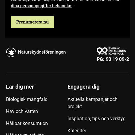
dina personuppgifter behandlas
.
Prenumerera nu
PG:
90 19 09-2
Lär dig mer
Engagera dig
Biologisk mångfald
Aktuella kampanjer och
projekt
Hav och vatten
Inspiration, tips och verktyg
Hållbar konsumtion
Kalender