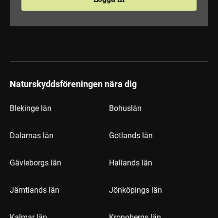
Naturskyddsföreningen nära dig
Blekinge län
Bohuslän
Dalarnas län
Gotlands län
Gävleborgs län
Hallands län
Jämtlands län
Jönköpings län
Kalmar län
Kronobergs län