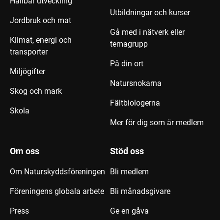
Hållbar utveckling
Utbildningar och kurser
Jordbruk och mat
Gå med i nätverk eller
Klimat, energi och
temagrupp
transporter
På din ort
Miljögifter
Natursnokarna
Skog och mark
Fältbiologerna
Skola
Mer för dig som är medlem
Om oss
Stöd oss
Om Naturskyddsföreningen
Bli medlem
Föreningens globala arbete
Bli månadsgivare
Press
Ge en gåva