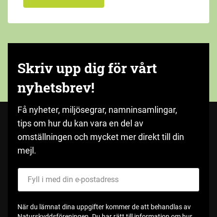
Skriv upp dig för vårt
nyhetsbrev!
Få nyheter, miljösegrar, namninsamlingar,
tips om hur du kan vara en del av
omställningen och mycket mer direkt till din
mejl.
Fyll i med din e-postadress
När du lämnat dina uppgifter kommer de att behandlas av
Naturskyddsföreningen. Du har rätt till information om hur