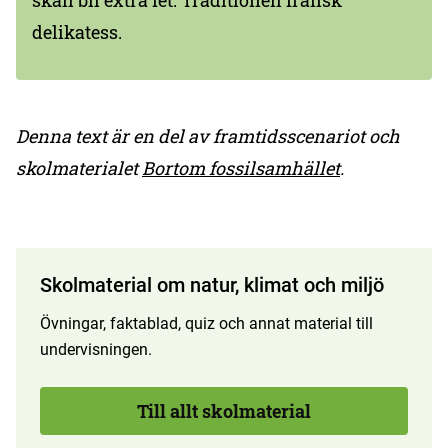
skall bli extra fet. Traditionell fransk
delikatess.
Denna text är en del av framtidsscenariot och
skolmaterialet
Bortom fossilsamhället
.
Skolmaterial om natur, klimat och miljö
Övningar, faktablad, quiz och annat material till
undervisningen.
Till allt skolmaterial