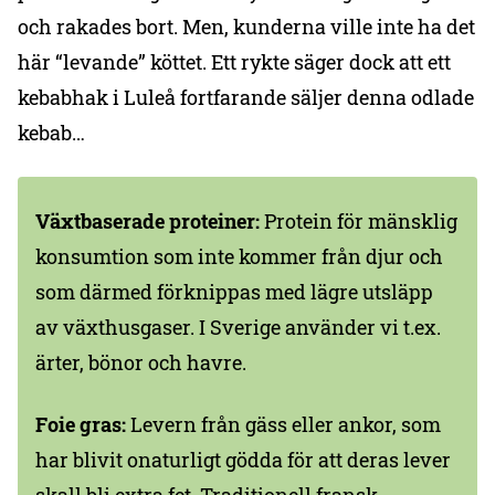
och rakades bort. Men, kunderna ville inte ha det
här “levande” köttet. Ett rykte säger dock att ett
kebabhak i Luleå fortfarande säljer denna odlade
kebab…
Växtbaserade proteiner:
Protein för mänsklig
konsumtion som inte kommer från djur och
som därmed förknippas med lägre utsläpp
av växthusgaser. I Sverige använder vi t.ex.
ärter, bönor och havre.
Foie gras:
Levern från gäss eller ankor, som
har blivit onaturligt gödda för att deras lever