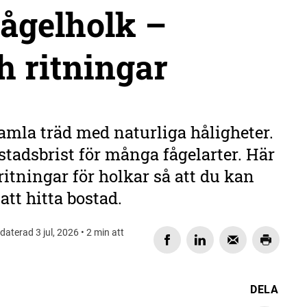
ågelholk –
h ritningar
amla träd med naturliga håligheter.
ostadsbrist för många fågelarter. Här
ritningar för holkar så att du kan
att hitta bostad.
aterad 3 jul, 2026 • 2 min att
DELA