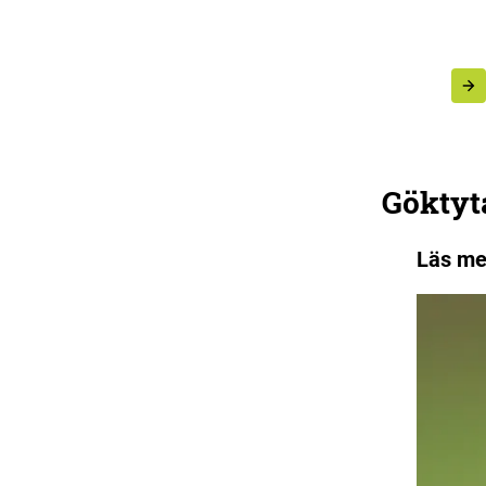
Göktyt
Läs me