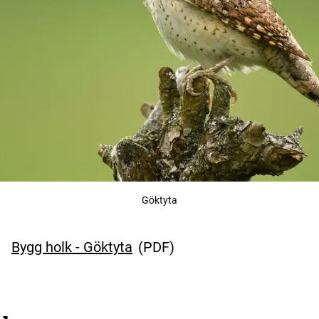
Göktyta
Bygg holk - Göktyta
(
PDF
)