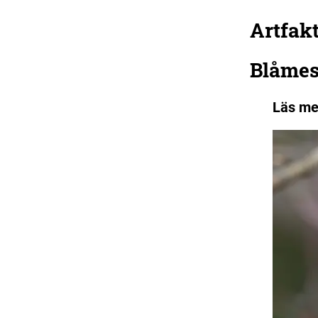
Artfakt
Blåme
Läs me