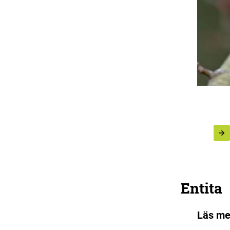
Entita
Läs me