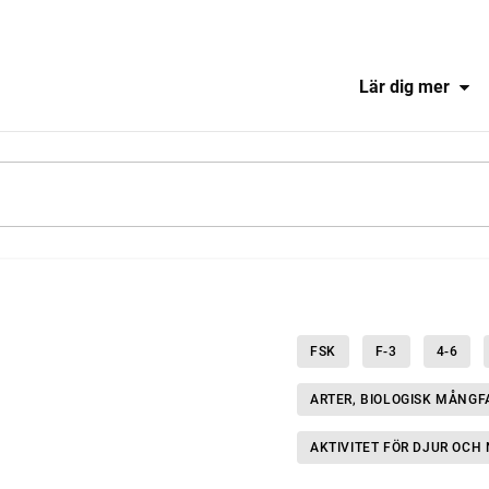
Lär dig mer
FSK
F-3
4-6
ARTER, BIOLOGISK MÅNG
AKTIVITET FÖR DJUR OCH