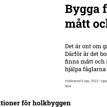
Bygga f
mått oc
Det är ont om g
Därför är det b
finns mått och 
hjälpa fåglarna 
Publicerad 9 sep, 2022 • Uppd
läsa
ktioner för holkbyggen