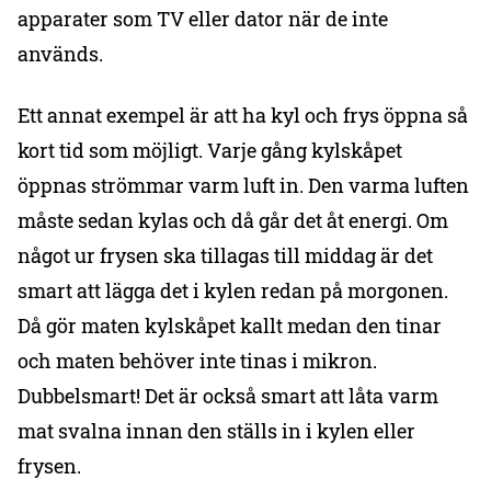
apparater som TV eller dator när de inte
används.
Ett annat exempel är att ha kyl och frys öppna så
kort tid som möjligt. Varje gång kylskåpet
öppnas strömmar varm luft in. Den varma luften
måste sedan kylas och då går det åt energi. Om
något ur frysen ska tillagas till middag är det
smart att lägga det i kylen redan på morgonen.
Då gör maten kylskåpet kallt medan den tinar
och maten behöver inte tinas i mikron.
Dubbelsmart! Det är också smart att låta varm
mat svalna innan den ställs in i kylen eller
frysen.