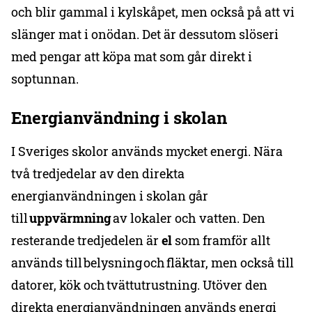
och blir gammal i kylskåpet, men också på att vi
slänger mat i onödan. Det är dessutom slöseri
med pengar att köpa mat som går direkt i
soptunnan.
Energianvändning i skolan
I Sveriges skolor används mycket energi. Nära
två tredjedelar av den direkta
energianvändningen i skolan går
till
uppvärmning
av lokaler och vatten. Den
resterande tredjedelen är
el
som framför allt
används till belysning och fläktar, men också till
datorer, kök och tvättutrustning. Utöver den
direkta energianvändningen används energi