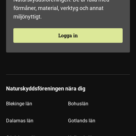
förmåner, material, verktyg och annat
miljönyttigt.
Logga in
Naturskyddsföreningen nära dig
Blekinge län
Bohuslän
Dalarnas län
Gotlands län