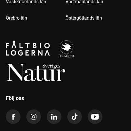
Västernorrlands län
Västmanlands län
Örebro län
Östergötlands län
Följ oss