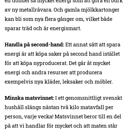
en tiondel så mycket energi som att göra en burk
av ny metallråvara. Och gamla mjölkkartonger
kan bli som nya flera gånger om, vilket både
sparar träd och är energismart.
Handla på second-hand:
Ett annat sätt att spara
energi är att köpa saker på second hand istället
för att köpa nyproducerat. Det går åt mycket
energi och andra resurser att producera
exempelvis nya kläder, leksaker och möbler.
Minska matsvinnet:
I ett genomsnittligt svenskt
hushåll slängs nästan två kilo matavfall per
person, varje vecka! Matsvinnet beror till en del
på att vi handlar för mycket och att maten står