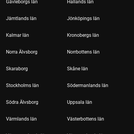
Gävleborgs län
Hallands län
Jämtlands län
Jönköpings län
Kalmar län
Kronobergs län
Norra Älvsborg
Norrbottens län
Skaraborg
Skåne län
Stockholms län
Södermanlands län
Södra Älvsborg
Uppsala län
Värmlands län
Västerbottens län