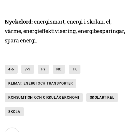
N
yckelord:
energismart, energi i skolan, el,
värme, energieffektivisering, energibesparingar,
spara energi.
4-6
7-9
FY
NO
TK
KLIMAT, ENERGI OCH TRANSPORTER
KONSUMTION OCH CIRKULÄR EKONOMI
SKOLARTIKEL
SKOLA