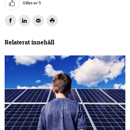
Gillas av 5
Relaterat innehåll