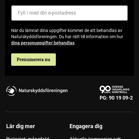
Fyll i med din e-postadress
När du lämnat dina uppgifter kommer de att behandlas av
Naturskyddsföreningen. Du har rätt till information om hur
dina personuppgifter behandlas
.
Prenumerera nu
PG:
90 19 09-2
Lär dig mer
Engagera dig