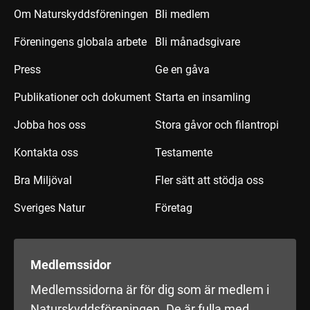
Om Naturskyddsföreningen
Bli medlem
Föreningens globala arbete
Bli månadsgivare
Press
Ge en gåva
Publikationer och dokument
Starta en insamling
Jobba hos oss
Stora gåvor och filantropi
Kontakta oss
Testamente
Bra Miljöval
Fler sätt att stödja oss
Sveriges Natur
Företag
Medlemssidor
Medlemssidorna är för dig som är medlem i
Naturskyddsföreningen. De är fulla med