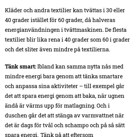
Kläder och andra textilier kan tvättas i 30 eller
40 grader istället för 60 grader, då halveras
energianvändningen i tvättmaskinen. De flesta
textilier blir lika rena i 40 grader som 60 i grader
och det sliter även mindre på textilierna.
Tänk smart:
Ibland kan samma nytta nås med
mindre energi bara genom att tänka smartare
och anpassa sina aktiviteter – till exempel går
det att spara energi genom att baka, när ugnen
ändå är värms upp för matlagning. Och i
duschen går det att stänga av varmvattnet när
det är dags för tvål och schampo och på så sätt
spara energi. Tänk på att eftersom