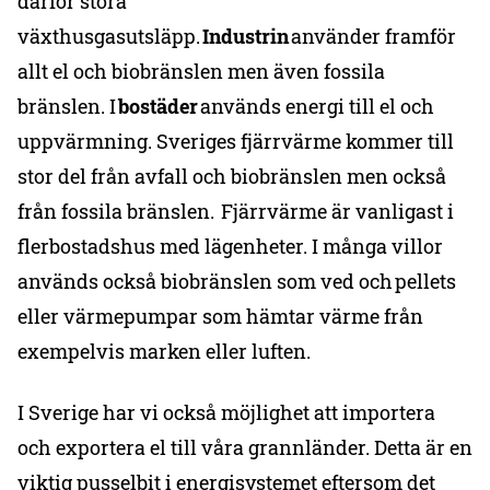
därför stora
växthusgasutsläpp.
Industrin
använder framför
allt el och biobränslen men även fossila
bränslen. I
bostäder
används energi till el och
uppvärmning. Sveriges fjärrvärme kommer till
stor del från avfall och biobränslen men också
från fossila bränslen. Fjärrvärme är vanligast i
flerbostadshus med lägenheter. I många villor
används också biobränslen som ved och pellets
eller värmepumpar som hämtar värme från
exempelvis marken eller luften.
I Sverige har vi också möjlighet att importera
och exportera el till våra grannländer. Detta är en
viktig pusselbit i energisystemet eftersom det