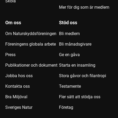
Skola
Mer för dig som är medlem
Om oss
Stöd oss
Om Naturskyddsföreningen
Bli medlem
Föreningens globala arbete
Bli månadsgivare
Press
Ge en gåva
Publikationer och dokument
Starta en insamling
Jobba hos oss
Stora gåvor och filantropi
Kontakta oss
Testamente
Bra Miljöval
Fler sätt att stödja oss
Sveriges Natur
Företag