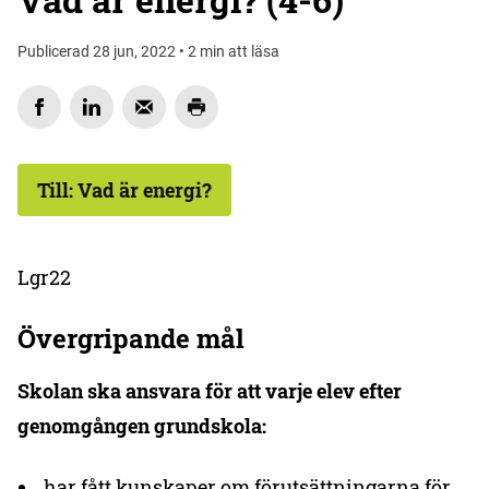
Publicerad 28 jun, 2022 • 2 min att läsa
Till: Vad är energi?
Lgr22
Övergripande mål
Skolan ska ansvara för att varje elev efter
genomgången grundskola:
har fått kunskaper om förutsättningarna för