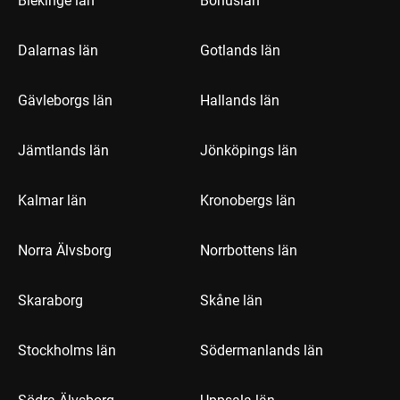
Blekinge län
Bohuslän
Dalarnas län
Gotlands län
Gävleborgs län
Hallands län
Jämtlands län
Jönköpings län
Kalmar län
Kronobergs län
Norra Älvsborg
Norrbottens län
Skaraborg
Skåne län
Stockholms län
Södermanlands län