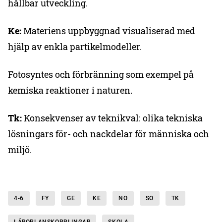
hållbar utveckling.
Ke:
Materiens uppbyggnad visualiserad med
hjälp av enkla partikelmodeller.
Fotosyntes och förbränning som exempel på
kemiska reaktioner i naturen.
Tk:
Konsekvenser av teknikval: olika tekniska
lösningars för- och nackdelar för människa och
miljö.
4-6
FY
GE
KE
NO
SO
TK