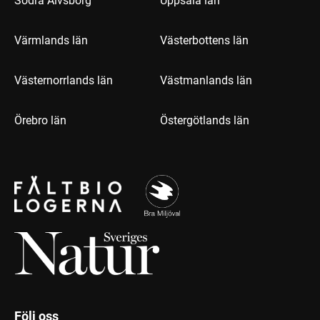
Södra Älvsborg
Uppsala län
Värmlands län
Västerbottens län
Västernorrlands län
Västmanlands län
Örebro län
Östergötlands län
Följ oss