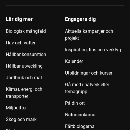
Lär dig mer
Engagera dig
Biologisk mångfald
Aktuella kampanjer och
projekt
Hav och vatten
Inspiration, tips och verktyg
Hållbar konsumtion
Kalender
Hållbar utveckling
Utbildningar och kurser
Jordbruk och mat
Gå med i nätverk eller
Klimat, energi och
temagrupp
transporter
På din ort
Miljögifter
Natursnokarna
Skog och mark
Fältbiologerna