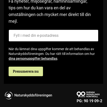
Få nyheter, miljösegrar, namninsamlingar,
tips om hur du kan vara en del av
omställningen och mycket mer direkt till din
mejl.
Fyll i med din e-postadress
När du lämnat dina uppgifter kommer de att behandlas av
Naturskyddsföreningen. Du har rätt till information om hur
dina personuppgifter behandlas
.
Prenumerera nu
PG:
90 19 09-2