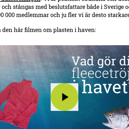
 och stångas med beslutsfattare både i Sverige o
00 000 medlemmar och ju fler vi är desto starkare 
 den här filmen om plasten i haven: