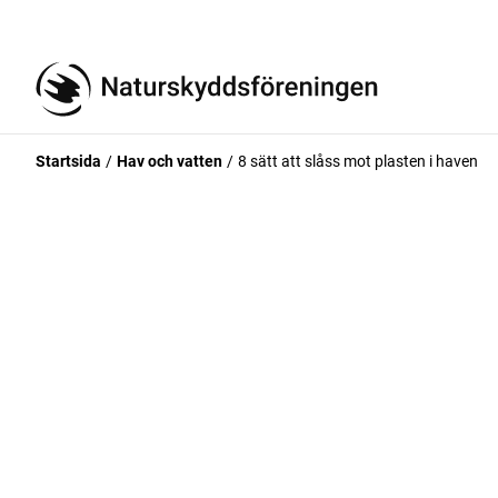
Startsida
Hav och vatten
8 sätt att slåss mot plasten i haven