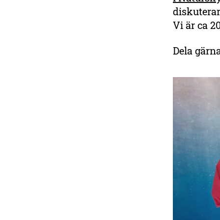
diskuterar
Vi är ca 2
Dela gärna