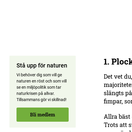
1. Plo
Stå upp för naturen
Vi behöver dig som vill ge
Det vet du
naturen en röst och som vill
majoritet
se en miljöpolitik som tar
slängts på
naturkrisen på allvar.
Tillsammans gör vi skillnad!
fimpar, so
Bli medlem
Allra bäst
Trots att 