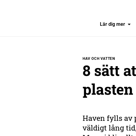
Lär dig mer
HAV OCH VATTEN
8 sätt a
plasten
Haven fylls av 
väldigt lång tid