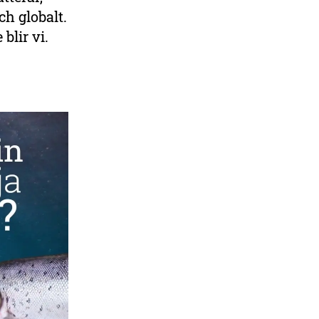
ch globalt.
blir vi.