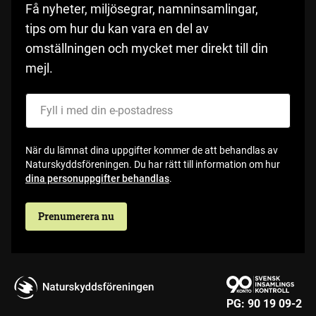
Få nyheter, miljösegrar, namninsamlingar,
tips om hur du kan vara en del av
omställningen och mycket mer direkt till din
mejl.
Fyll i med din e-postadress
När du lämnat dina uppgifter kommer de att behandlas av
Naturskyddsföreningen. Du har rätt till information om hur
dina personuppgifter behandlas
.
Prenumerera nu
PG:
90 19 09-2