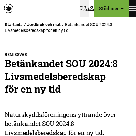
Stöd oss
Varukorg
Startsida
Jordbruk och mat
Betänkandet SOU 2024:8
Livsmedelsberedskap för en ny tid
REMISSVAR
Betänkandet SOU 2024:8
Livsmedelsberedskap
för en ny tid
Naturskyddsföreningens yttrande över
betänkandet SOU 2024:8
Livsmedelsberedskap för en ny tid.