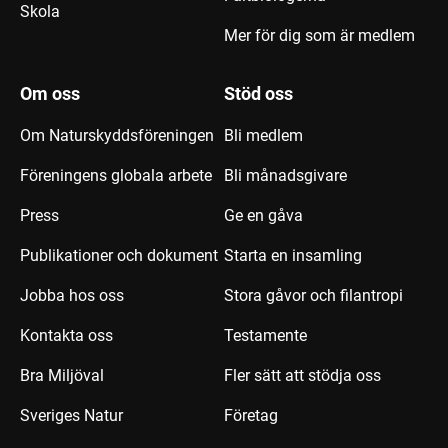
Skola
Mer för dig som är medlem
Om oss
Stöd oss
Om Naturskyddsföreningen
Bli medlem
Föreningens globala arbete
Bli månadsgivare
Press
Ge en gåva
Publikationer och dokument
Starta en insamling
Jobba hos oss
Stora gåvor och filantropi
Kontakta oss
Testamente
Bra Miljöval
Fler sätt att stödja oss
Sveriges Natur
Företag