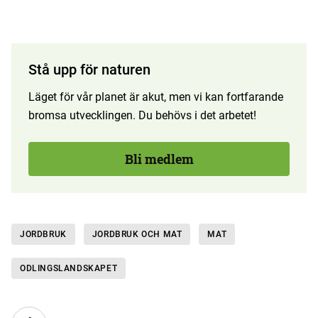
Stå upp för naturen
Läget för vår planet är akut, men vi kan fortfarande
bromsa utvecklingen. Du behövs i det arbetet!
Bli medlem
JORDBRUK
JORDBRUK OCH MAT
MAT
ODLINGS­LANDSKAPET