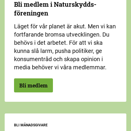
Bli medlem i Naturskydds­
föreningen
Läget för vår planet är akut. Men vi kan
fortfarande bromsa utvecklingen. Du
behövs i det arbetet. För att vi ska
kunna slå larm, pusha politiker, ge
konsumentråd och skapa opinion i
media behöver vi våra medlemmar.
Bli medlem
BLI MÅNADSGIVARE