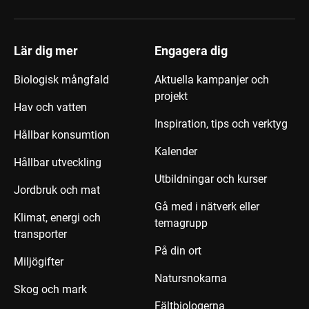
Lär dig mer
Engagera dig
Biologisk mångfald
Aktuella kampanjer och
projekt
Hav och vatten
Inspiration, tips och verktyg
Hållbar konsumtion
Kalender
Hållbar utveckling
Utbildningar och kurser
Jordbruk och mat
Gå med i nätverk eller
Klimat, energi och
temagrupp
transporter
På din ort
Miljögifter
Natursnokarna
Skog och mark
Fältbiologerna