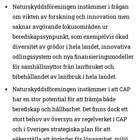
Naturskyddsföreningen instämmer i frågan
om vikten av forskning och innovation men
saknar avgörande fokusområden ur
beredskapssynpunkt, som exempelvis ökad
diversitet av grödor i hela landet, innovativa
odlingssystem och nya finansieringsmodeller
för samhällsnyttor från lantbruket och
bibehållandet av lantbruk i hela landet.
Naturskyddsföreningen instämmer i att CAP
har en stor potential för att främja både
beredskap och hållbarhet. Det finns dock ett
stort behov av översyn av regelverket i CAP
och i Sveriges strategiska plan för att
säkerställa att åtgärder för lönsamhet, miljö