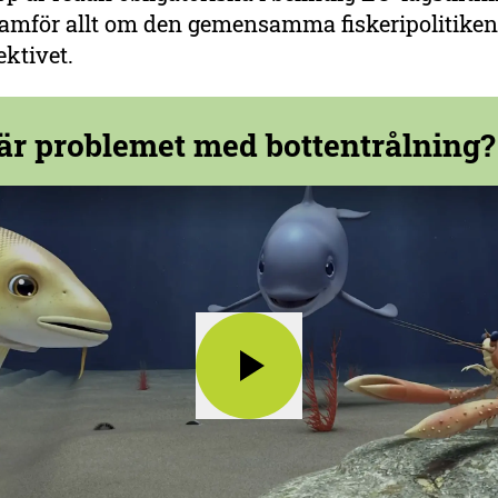
ramför allt om den gemensamma fiskeripolitiken
ektivet.
är problemet med bottentrålning?