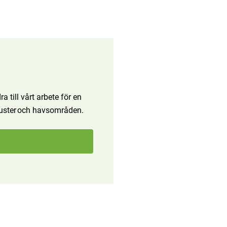
a till vårt arbete för en
 kuster och havsområden.