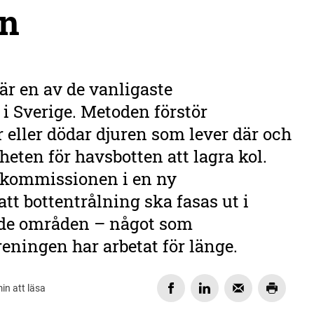
n
är en av de vanligaste
i Sverige. Metoden förstör
r eller dödar djuren som lever där och
eten för havsbotten att lagra kol.
-kommissionen i en ny
tt bottentrålning ska fasas ut i
de områden – något som
ningen har arbetat för länge.
in att läsa