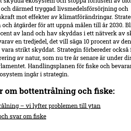
tt skydda ekosystem och stoppa förlusten av bio
 och därmed tryggad livsmedelsförsörjning och
raft mot effekter av klimatförändringar. Strateg
och åtgärder för att uppnå målen till år 2030. 
ocent av land och hav skyddas i ett nätverk av 
rav en tredjedel, det vill säga 10 procent av den
 vara strikt skyddat. Strategin förbereder också 
ering av natur, som nu tre år senare är under di
lamentet. Handlingsplanen för fiske och bevara
system ingår i strategin.
 om bottentrålning och fiske:
rålning – vi lyfter problemen till ytan
och svar om fiske