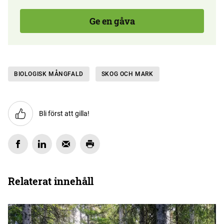
Ge en gåva
BIOLOGISK MÅNGFALD
SKOG OCH MARK
Bli först att gilla!
Relaterat innehåll