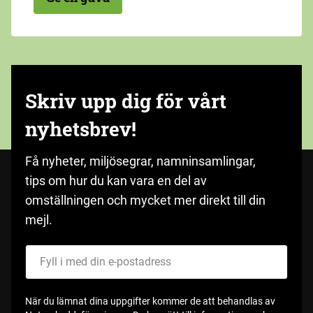
Skriv upp dig för vårt
nyhetsbrev!
Få nyheter, miljösegrar, namninsamlingar,
tips om hur du kan vara en del av
omställningen och mycket mer direkt till din
mejl.
Fyll i med din e-postadress
När du lämnat dina uppgifter kommer de att behandlas av