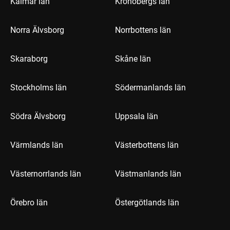
Kalmar län
Kronobergs län
Norra Älvsborg
Norrbottens län
Skaraborg
Skåne län
Stockholms län
Södermanlands län
Södra Älvsborg
Uppsala län
Värmlands län
Västerbottens län
Västernorrlands län
Västmanlands län
Örebro län
Östergötlands län