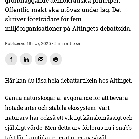
grundläggande demokratiska principer:
Offentlig makt ska utövas under lag. Det
skriver företrädare för fem
miljöorganisationer på Altingets debattsida.
Publicerad 18 nov, 2025 • 3 min att läsa
Här kan du läsa hela debattartikeln hos Altinget.
Gamla naturskogar är avgörande för att bevara
hotade arter och stabila ekosystem. Vårt
naturarv har också ett viktigt känslomässigt och
själsligt värde. Men detta arv förloras nu i snabb
takt för framtida generationer av såväl