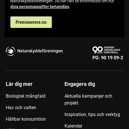
Naturskyddsföreningen. Du har rätt till information om hur
dina personuppgifter behandlas
.
Prenumerera nu
PG:
90 19 09-2
Lär dig mer
Engagera dig
Biologisk mångfald
Aktuella kampanjer och
projekt
Hav och vatten
Inspiration, tips och verktyg
Hållbar konsumtion
Kalender