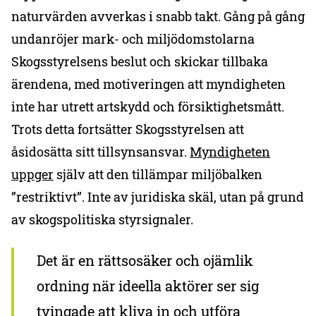
naturvärden avverkas i snabb takt. Gång på gång
undanröjer mark- och miljödomstolarna
Skogsstyrelsens beslut och skickar tillbaka
ärendena, med motiveringen att myndigheten
inte har utrett artskydd och försiktighetsmått.
Trots detta fortsätter Skogsstyrelsen att
åsidosätta sitt tillsynsansvar.
Myndigheten
uppger
själv att den tillämpar miljöbalken
”restriktivt”. Inte av juridiska skäl, utan på grund
av skogspolitiska styrsignaler.
Det är en rättsosäker och ojämlik
ordning när ideella aktörer ser sig
tvingade att kliva in och utföra