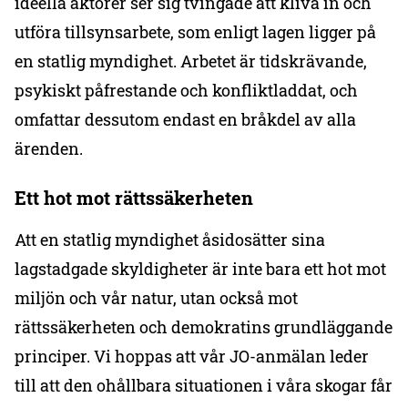
ideella aktörer ser sig tvingade att kliva in och
utföra tillsynsarbete, som enligt lagen ligger på
en statlig myndighet. Arbetet är tidskrävande,
psykiskt påfrestande och konfliktladdat, och
omfattar dessutom endast en bråkdel av alla
ärenden.
Ett hot mot rättssäkerheten
Att en statlig myndighet åsidosätter sina
lagstadgade skyldigheter är inte bara ett hot mot
miljön och vår natur, utan också mot
rättssäkerheten och demokratins grundläggande
principer. Vi hoppas att vår JO-anmälan leder
till att den ohållbara situationen i våra skogar får