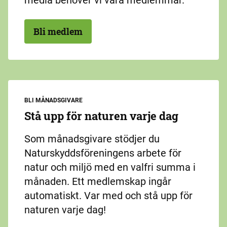
media behöver vi våra medlemmar.
Bli medlem
BLI MÅNADSGIVARE
Stå upp för naturen varje dag
Som månadsgivare stödjer du
Naturskyddsföreningens arbete för
natur och miljö med en valfri summa i
månaden. Ett medlemskap ingår
automatiskt. Var med och stå upp för
naturen varje dag!