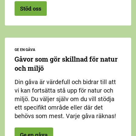
Stöd oss
GE EN GÅVA
Gåvor som gör skillnad för natur
och miljö
Din gåva är värdefull och bidrar till att
vi kan fortsätta stå upp för natur och
miljö. Du väljer själv om du vill stödja
ett specifikt område eller där det
behövs som mest. Varje gåva räknas!
Ge en gåva