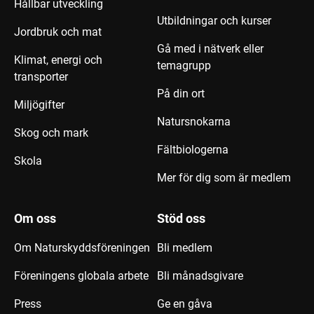
Hållbar utveckling
Utbildningar och kurser
Jordbruk och mat
Gå med i nätverk eller
Klimat, energi och
temagrupp
transporter
På din ort
Miljögifter
Natursnokarna
Skog och mark
Fältbiologerna
Skola
Mer för dig som är medlem
Om oss
Stöd oss
Om Naturskyddsföreningen
Bli medlem
Föreningens globala arbete
Bli månadsgivare
Press
Ge en gåva