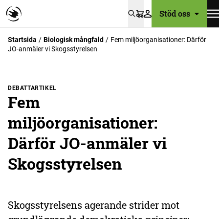
Stöd oss
Varukorg
Startsida
Biologisk mångfald
Fem miljöorganisationer: Därför
JO-anmäler vi Skogsstyrelsen
DEBATTARTIKEL
Fem
miljöorganisationer:
Därför JO-anmäler vi
Skogsstyrelsen
Skogsstyrelsens agerande strider mot