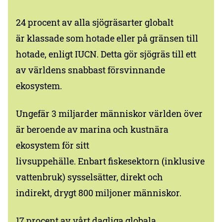
24 procent av alla sjögräsarter globalt
är klassade som hotade eller på gränsen till
hotade, enligt IUCN. Detta gör sjögräs till ett
av världens snabbast försvinnande
ekosystem.
Ungefär 3 miljarder människor världen över
är beroende av marina och kustnära
ekosystem för sitt
livsuppehälle. Enbart fiskesektorn (inklusive
vattenbruk) sysselsätter, direkt och
indirekt, drygt 800 miljoner människor.
17 procent av vårt dagliga globala