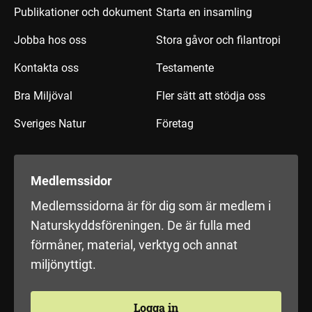
Publikationer och dokument
Starta en insamling
Jobba hos oss
Stora gåvor och filantropi
Kontakta oss
Testamente
Bra Miljöval
Fler sätt att stödja oss
Sveriges Natur
Företag
Medlemssidor
Medlemssidorna är för dig som är medlem i
Naturskyddsföreningen. De är fulla med
förmåner, material, verktyg och annat
miljönyttigt.
Logga in