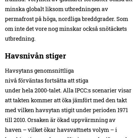
minska globalt liksom utbredningen av
permafrost på höga, nordliga breddgrader. Som
om inte det vore nog minskar också snötäckets
utbredning.
Havsnivån stiger
Havsytans genomsnittliga
nivå förväntas fortsätta att stiga
under hela 2000-talet. Alla IPCC:s scenarier visar
att takten kommer att öka jämfört med den takt
med vilken havsytan stigit under perioden 1971
till 2010. Orsaken är ökad uppvärmning av
haven – vilket ökar havsvattnets volym – i