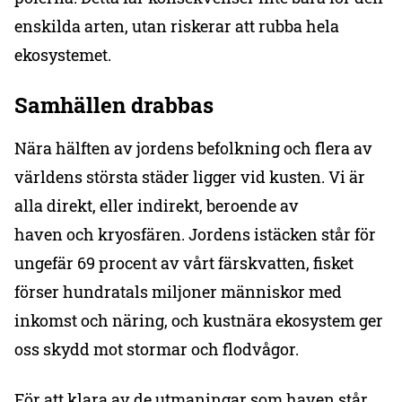
enskilda arten, utan riskerar att rubba hela
ekosystemet.
Samhällen drabbas
Nära hälften av jordens befolkning och flera av
världens största städer ligger vid kusten. Vi är
alla direkt, eller indirekt, beroende av
haven och kryosfären. Jordens istäcken står för
ungefär 69 procent av vårt färskvatten, fisket
förser hundratals miljoner människor med
inkomst och näring, och kustnära ekosystem ger
oss skydd mot stormar och flodvågor.
För att klara av de utmaningar som haven står