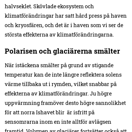
halvseklet. Skövlade ekosystem och
klimatförändringar har satt hård press på haven
och kryosfären, och det är i haven som vi ser de
största effekterna av klimatförändringarna.
Polarisen och glaciärerna smälter
När istäckena smälter på grund av stigande
temperatur kan de inte längre reflektera solens
värme tillbaka ut i rymden, vilket snabbar på
effekterna av klimatförändringar. Ju högre
uppvärmning framöver desto högre sannolikhet
för att norra Ishavet blir är isfritt på
sensomrarna inom en inte alltför avlägsen
framtid. Volymen av glaciärer fortsätter också att