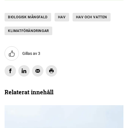
BIOLOGISK MÅNGFALD
HAV
HAV OCH VATTEN
KLIMAT­FÖRÄNDRINGAR
Gillas av 3
Relaterat innehåll