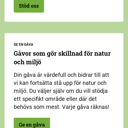
Stöd oss
GE EN GÅVA
Gåvor som gör skillnad för natur
och miljö
Din gåva är värdefull och bidrar till att
vi kan fortsätta stå upp för natur och
miljö. Du väljer själv om du vill stödja
ett specifikt område eller där det
behövs som mest. Varje gåva räknas!
Ge en gåva