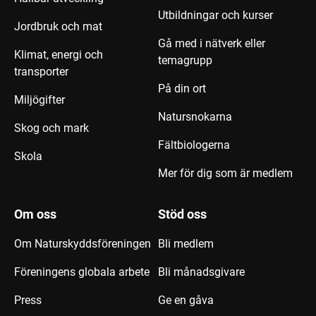
Utbildningar och kurser
Jordbruk och mat
Gå med i nätverk eller
Klimat, energi och
temagrupp
transporter
På din ort
Miljögifter
Natursnokarna
Skog och mark
Fältbiologerna
Skola
Mer för dig som är medlem
Om oss
Stöd oss
Om Naturskyddsföreningen
Bli medlem
Föreningens globala arbete
Bli månadsgivare
Press
Ge en gåva