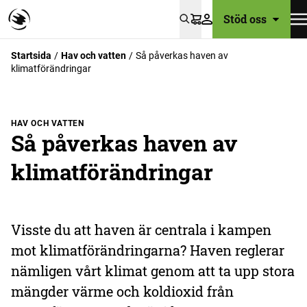
Stöd oss
Varukorg
Startsida
Hav och vatten
Så påverkas haven av
klimatförändringar
HAV OCH VATTEN
Så påverkas haven av
klimatförändringar
Visste du att haven är centrala i kampen
mot klimatförändringarna? Haven reglerar
nämligen vårt klimat genom att ta upp stora
mängder värme och koldioxid från