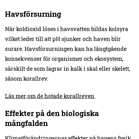
Havsförsurning
När koldioxid löses i havsvatten bildas kolsyra
vilket leder till att pH sjunker och haven blir
surare. Havsförsurningen kan ha långtgående
konsekvenser för organismer och ekosystem,
särskilt de som lagrar in kalk i skal eller skelett,
såsom korallrev.
Läs mer om de hotade korallreven
Effekter på den biologiska
mångfalden
Klimatförändringarnas effekter på havens fysik