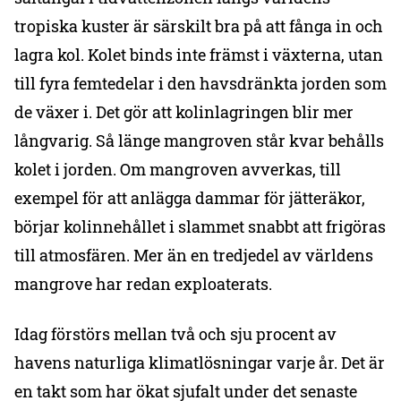
tropiska kuster är särskilt bra på att fånga in och
lagra kol. Kolet binds inte främst i växterna, utan
till fyra femtedelar i den havsdränkta jorden som
de växer i. Det gör att kolinlagringen blir mer
långvarig. Så länge mangroven står kvar behålls
kolet i jorden. Om mangroven avverkas, till
exempel för att anlägga dammar för jätteräkor,
börjar kolinnehållet i slammet snabbt att frigöras
till atmosfären. Mer än en tredjedel av världens
mangrove har redan exploaterats.
Idag förstörs mellan två och sju procent av
havens naturliga klimatlösningar varje år. Det är
en takt som har ökat sjufalt under det senaste