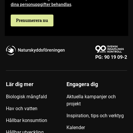
dina personuppgifter behandlas
.
Prenumerera nu
PG:
90 19 09-2
Lär dig mer
Engagera dig
Biologisk mångfald
Aktuella kampanjer och
projekt
Hav och vatten
Inspiration, tips och verktyg
Hållbar konsumtion
Kalender
Hållbar utveckling