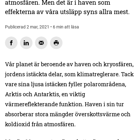
atmosfären. Men det är i haven som
effekterna av våra utsläpp syns allra mest.
Publicerad 2 mar, 2021 • 6 min att läsa
Vår planet är beroende av haven och kryosfären,
jordens istäckta delar, som klimatreglerare. Tack
vare sina ljusa istäcken fyller polarområdena,
Arktis och Antarktis, en viktig
värmereflekterande funktion. Haven i sin tur
absorberar stora mängder överskottsvärme och
koldioxid från atmosfären.