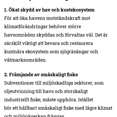
1. Ökat skydd av hav och kustekosystem
För att öka havens motståndskraft mot
klimatförändringar behöver större
havsområden skyddas och förvaltas väl. Det är
särskilt viktigt att bevara och restaurera
kustnära ekosystem som sjögräsängar och
våtmarksområden.
2. Främjande av småskaligt fiske
Subventioner till miljöskadliga sektorer, som
oljeutvinning till havs och storskaligt
industriellt fiske, måste upphöra. Istället
bör ett hållbart småskaligt fiske med lägre klimat
och miljöpåverkan främjas.