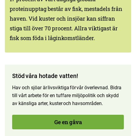
proteinupptag består av fisk, mestadels från
haven. Vid kuster och insjöar kan siffran
stiga till över 70 procent. Allra viktigast är
fisk som föda i låginkomstländer.
Stöd våra hotade vatten!
Hav och sjöar är livsviktiga för vår överlevnad. Bidra
till vårt arbete för en tuffare miljöpolitik och skydd
av känsliga arter, kuster och havsområden.
Ge en gåva