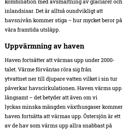
kombination med avsmältning av glaciärer och
inlandsisar. Det är alltså oundvikligt att
havsnivån kommer stiga – hur mycket beror på
våra framtida utsläpp.
Uppvärmning av haven
Haven fortsätter att värmas upp under 2000-
talet. Värme förväntas röra sig från
ytvattnet ner till djupare vatten vilket i sin tur
påverkar havscirkulationen. Haven värms upp
långsamt – det betyder att även om vi
lyckas minska mängden växthusgaser kommer
haven fortsätta att värmas upp. Östersjön är ett
av de hav som värms upp allra snabbast på