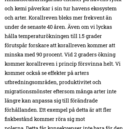
och kemi påverkar i sin tur havens ekosystem
och arter. Korallreven bleks mer frekvent än
under de senaste 40 åren. Även om vi lyckas
hålla temperaturökningen till 1.5 grader
förutspår forskare att korallreven kommer att
minska med 90 procent. Vid 2 graders ökning
kommer korallreven i princip försvinna helt. Vi
kommer också se effekter på arters
utbredningsområden, produktivitet och
migrationsmönster eftersom många arter inte
längre kan anpassa sig till förändrade
förhållanden. Ett exempel på detta är att fler
fiskbestånd kommer röra sig mot
polerna. Detta får konsekvenser inte bara för den