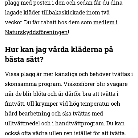
plagg med posten i den och sedan får du dina
lagade kläder tillbakaskickade inom två
veckor. Du får rabatt hos dem som
medlem i
Naturskyddsföreningen
!
Hur kan jag vårda kläderna på
bästa sätt?
Vissa plagg är mer känsliga och behöver tvättas i
skonsamma program. Viskosfibrer blir svagare
när de blir blöta och är därför bra att tvätta i
fintvätt. Ull krymper vid hög temperatur och
hård bearbetning och ska tvättas med
ulltvättmedel och i handtvättprogram. Du kan
också ofta vädra ullen ren istället för att tvätta.