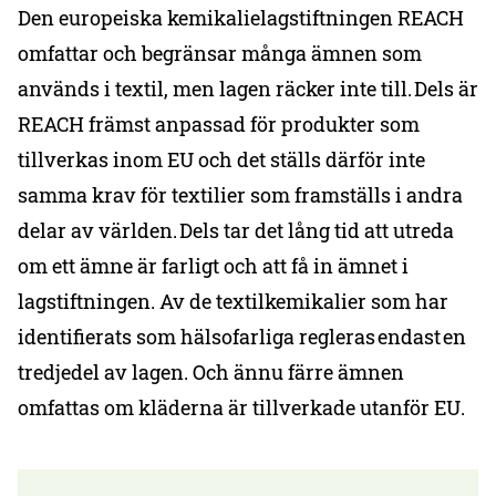
Den europeiska kemikalielagstiftningen REACH
omfattar och begränsar många ämnen som
används i textil, men lagen räcker inte till. Dels är
REACH främst anpassad för produkter som
tillverkas inom EU och det ställs därför inte
samma krav för textilier som framställs i andra
delar av världen. Dels tar det lång tid att utreda
om ett ämne är farligt och att få in ämnet i
lagstiftningen. Av de textilkemikalier som har
identifierats som hälsofarliga regleras endast en
tredjedel av lagen. Och ännu färre ämnen
omfattas om kläderna är tillverkade utanför EU.