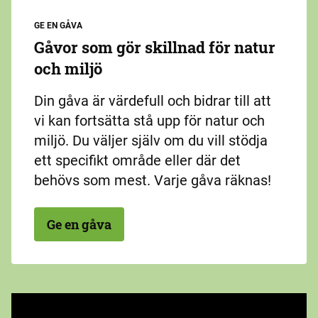
GE EN GÅVA
Gåvor som gör skillnad för natur
och miljö
Din gåva är värdefull och bidrar till att
vi kan fortsätta stå upp för natur och
miljö. Du väljer själv om du vill stödja
ett specifikt område eller där det
behövs som mest. Varje gåva räknas!
Ge en gåva