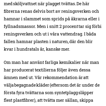
med sköljvattnet när plagget tvättas. De här
fibrerna renas delvis bort av reningsverken och
hamnar i slammet som sprids på åkrarna eller i
fyllnadsmassor. Men i snitt 2 procent tar sig förbi
reningsverken och ut i våra vattendrag. I båda
fallen hamnar plasten i naturen, där den blir
kvar i hundratals år, kanske mer.
Om man har använt farliga kemikalier när man
har producerat textilierna följer även dessa
ämnen med ut. Vår rekommendation är att
välja begagnade kläder (eftersom det är under de
första fyra tvättarna som syntetplagg släpper
flest plastfibrer), att tvätta mer sällan, skippa