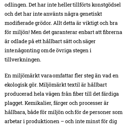
odlingen. Det har inte heller tillförts konstgödsel
och det har inte använts några genetiskt
modifierade grödor. Allt detta är viktigt och bra
för miljön! Men det garanterar enbart att fibrerna
är odlade på ett hållbart sätt och säger
inte någonting om de övriga stegen i
tillverkningen.
En miljömärkt vara omfattar fler steg än vad en
ekologisk gör. Miljömärkt textil är hållbart
producerad hela vägen från fiber till det färdiga
plagget. Kemikalier, färger och processer är
hållbara, både för miljön och för de personer som
arbetar i produktionen – och inte minst för dig