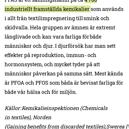
industriellt framställda kemikalier
som används
i allt från textilimpregnering till smink och
skidvalla. Hela gruppen av ämnen är extremt
långlivade och kan vara farliga för både
människor och djur. I djurförsök har man sett
effekter på reproduktion, immun- och
hormonsystem, och mycket tyder på att
människor påverkas på samma sätt. Mest kända
är PFOA och PFOS som båda är bevisat farliga för
både vår hälsa och för miljön.
Källor: Kemikalieinspektionen (Chemicals
in textiles), Norden
(Gaining benefits from discarded textiles),Swerea 