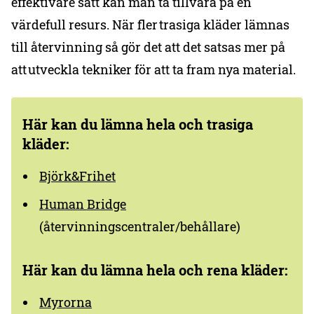
effektivare sätt kan man ta tillvara på en
värdefull resurs. När fler trasiga kläder lämnas
till återvinning så gör det att det satsas mer på
att utveckla tekniker för att ta fram nya material.
Här kan du lämna hela och trasiga
kläder:
Björk&Frihet
Human Bridge
(återvinningscentraler/behållare)
Här kan du lämna hela och rena kläder:
Myrorna