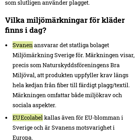
som slutligen använder plagget.
Vilka miljömärkningar för kläder
finns i dag?
Svanen
ansvarar det statliga bolaget
Miljömärkning Sverige för. Märkningen visar,
precis som Naturskyddsföreningens Bra
Miljöval, att produkten uppfyller krav längs
hela kedjan från fiber till färdigt plagg/textil.
Märkningen omfattar både miljökrav och
sociala aspekter.
EU Ecolabel
kallas även för EU-blomman i
Sverige och är Svanens motsvarighet i
Europa.