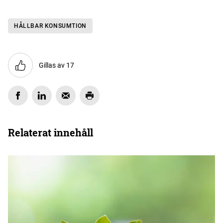
HÅLLBAR KONSUMTION
Gillas av 17
Relaterat innehåll