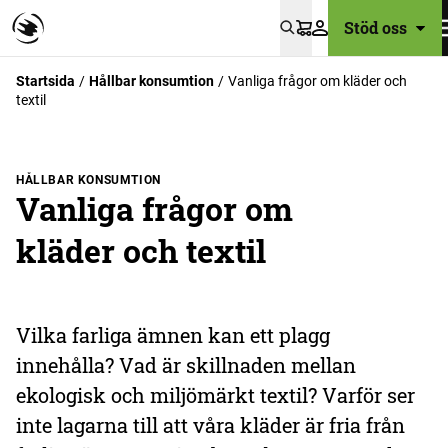
Stöd oss
Varukorg
Startsida
Hållbar konsumtion
Vanliga frågor om kläder och
textil
HÅLLBAR KONSUMTION
Vanliga frågor om
kläder och textil
Vilka farliga ämnen kan ett plagg
innehålla? Vad är skillnaden mellan
ekologisk och miljömärkt textil? Varför ser
inte lagarna till att våra kläder är fria från