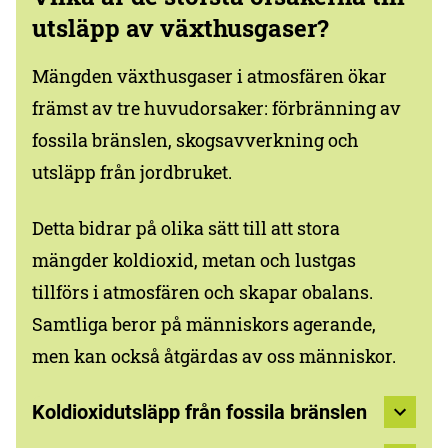
utsläpp av växthusgaser?
Mängden växthusgaser i atmosfären ökar
främst av tre huvudorsaker: förbränning av
fossila bränslen, skogsavverkning och
utsläpp från jordbruket.
Detta bidrar på olika sätt till att stora
mängder koldioxid, metan och lustgas
tillförs i atmosfären och skapar obalans.
Samtliga beror på människors agerande,
men kan också åtgärdas av oss människor.
Koldioxidutsläpp från fossila bränslen