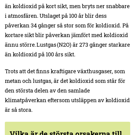
än koldioxid på kort sikt, men bryts ner snabbare
i atmosfären. Utslaget på 100 år blir dess
påverkan 34 gånger så stor som för koldioxid. På
kortare sikt blir påverkan jämfört med koldioxid
ännu större. Lustgas (N2O) är 273 gånger starkare
än koldioxid på 100 års sikt.
Trots att det finns kraftigare växthusgaser, som
metan och lustgas, är det koldioxid som står för
den största delen av den samlade
klimatpåverkan eftersom utsläppen av koldioxid
är så stora.​
Vilka är de största orsakerna till