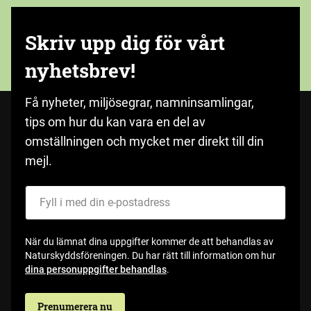
Skriv upp dig för vårt
nyhetsbrev!
Få nyheter, miljösegrar, namninsamlingar,
tips om hur du kan vara en del av
omställningen och mycket mer direkt till din
mejl.
Fyll i med din e-postadress
När du lämnat dina uppgifter kommer de att behandlas av
Naturskyddsföreningen. Du har rätt till information om hur
dina personuppgifter behandlas
.
Prenumerera nu