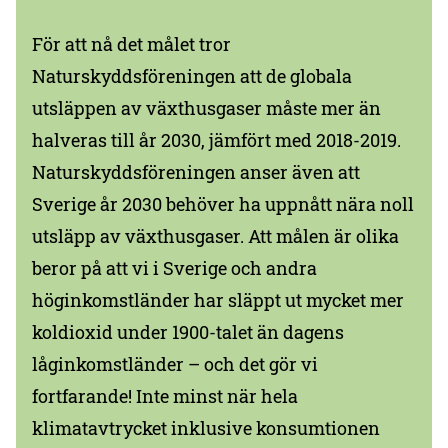
För att nå det målet tror
Naturskyddsföreningen att de globala
utsläppen av växthusgaser måste mer än
halveras till år 2030, jämfört med 2018-2019.
Naturskyddsföreningen anser även att
Sverige år 2030 behöver ha uppnått nära noll
utsläpp av växthusgaser. Att målen är olika
beror på att vi i Sverige och andra
höginkomstländer har släppt ut mycket mer
koldioxid under 1900-talet än dagens
låginkomstländer – och det gör vi
fortfarande! Inte minst när hela
klimatavtrycket inklusive konsumtionen