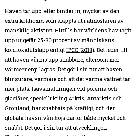
Haven tar upp, eller binder in, mycket av den
extra koldioxid som släppts ut i atmosfären av
mänsklig aktivitet. Hittills har världens hav tagit
upp ungefär 25-30 procent av människans
koldioxidutsläpp enligt
IPCC (2019)
. Det leder till
att haven värms upp snabbare, eftersom mer
värmeenergi lagras. Det gör i sin tur att haven
blir surare, varmare och att det varma vattnet tar
mer plats. Isavsmältningen vid polerna och
glaciärer, speciellt kring Arktis, Antarktis och
Grönland, har snabbats på kraftigt, och den
globala havsnivån höjs därför både mycket och
snabbt. Det gör i sin tur att utvecklingen