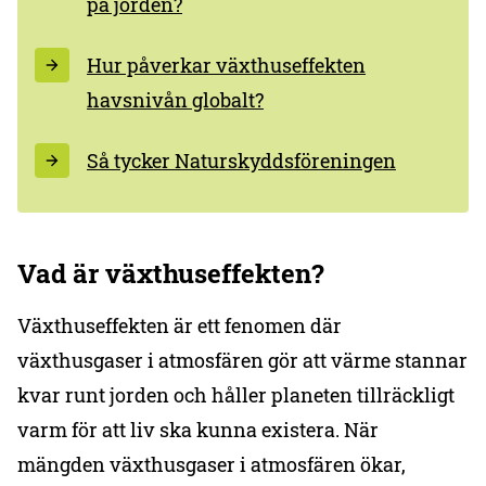
på jorden?
Hur påverkar växthuseffekten
havsnivån globalt?
Så tycker Naturskyddsföreningen
Vad är växthuseffekten?
Växthuseffekten är ett fenomen där
växthusgaser i atmosfären gör att värme stannar
kvar runt jorden och håller planeten tillräckligt
varm för att liv ska kunna existera. När
mängden växthusgaser i atmosfären ökar,