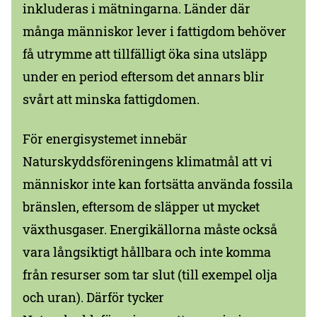
inkluderas i mätningarna. Länder där
många människor lever i fattigdom behöver
få utrymme att tillfälligt öka sina utsläpp
under en period eftersom det annars blir
svårt att minska fattigdomen.
För energisystemet innebär
Naturskyddsföreningens klimatmål att vi
människor inte kan fortsätta använda fossila
bränslen, eftersom de släpper ut mycket
växthusgaser. Energikällorna måste också
vara långsiktigt hållbara och inte komma
från resurser som tar slut (till exempel olja
och uran). Därför tycker