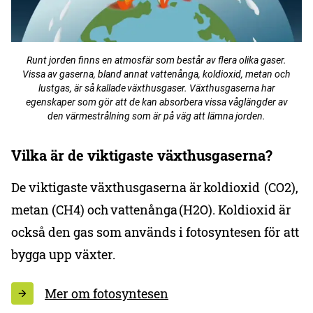
Runt jorden finns en atmosfär som består av flera olika gaser.
Vissa av gaserna, bland annat vattenånga, koldioxid, metan och
lustgas, är så kallade växthusgaser. Växthusgaserna har
egenskaper som gör att de kan absorbera vissa våglängder av
den värmestrålning som är på väg att lämna jorden.
Vilka är de viktigaste växthusgaserna?
De viktigaste växthusgaserna är koldioxid (CO2),
metan (CH4) och vattenånga (H2O). Koldioxid är
också den gas som används i fotosyntesen för att
bygga upp växter.
Mer om fotosyntesen