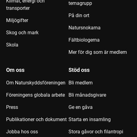
Klimat, energi och
temagrupp
transporter
På din ort
Miljögifter
Natursnokarna
Skog och mark
Fältbiologerna
Skola
Mer för dig som är medlem
Om oss
Stöd oss
Om Naturskyddsföreningen
Bli medlem
Föreningens globala arbete
Bli månadsgivare
Press
Ge en gåva
Publikationer och dokument
Starta en insamling
Jobba hos oss
Stora gåvor och filantropi