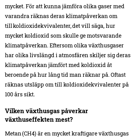
mycket. För att kunna jämföra olika gaser med
varandra räknas deras klimatpåverkan om
till koldioxidekvivalenter, det vill säga, hur
mycket koldioxid som skulle ge motsvarande
klimatpåverkan. Eftersom olika växthusgaser
har olika livslängd i atmosfären skiljer sig deras
klimatpåverkan jämfört med koldioxid åt
beroende på hur lång tid man räknar på. Oftast
räknas utsläpp om till koldioxidekvivalenter på
100 års sikt.
Vilken växthusgas påverkar
växthuseffekten mest?
Metan (CH4) är en mycket kraftigare växthusgas