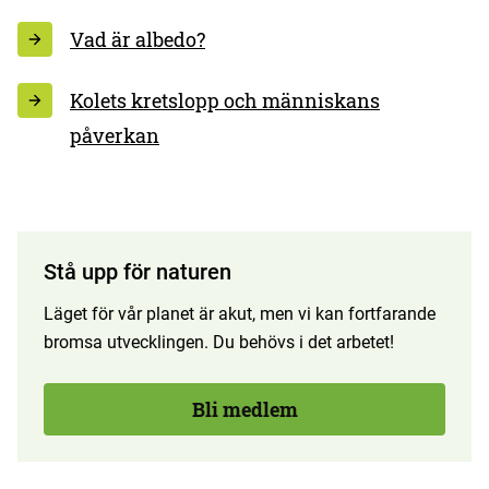
Vad är albedo?
Kolets kretslopp och människans
påverkan
Stå upp för naturen
Läget för vår planet är akut, men vi kan fortfarande
bromsa utvecklingen. Du behövs i det arbetet!
Bli medlem