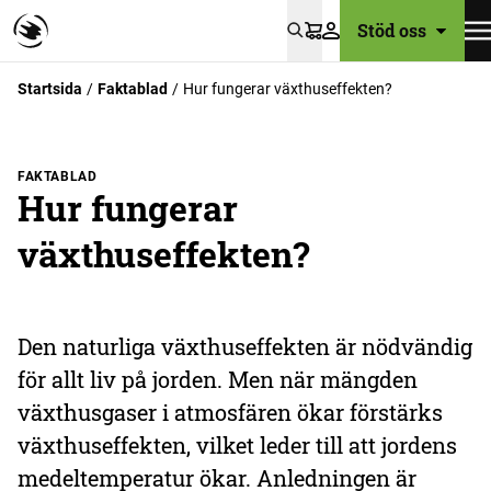
Stöd oss
Varukorg
Startsida
Faktablad
Hur fungerar växthuseffekten?
FAKTABLAD
Hur fungerar
växthuseffekten?
Den naturliga växthuseffekten är nödvändig
för allt liv på jorden. Men när mängden
växthusgaser i atmosfären ökar förstärks
växthuseffekten, vilket leder till att jordens
medeltemperatur ökar. Anledningen är