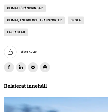
KLIMAT­FÖRÄNDRINGAR
KLIMAT, ENERGI OCH TRANSPORTER
SKOLA
FAKTABLAD
Gillas av 48
Relaterat innehåll