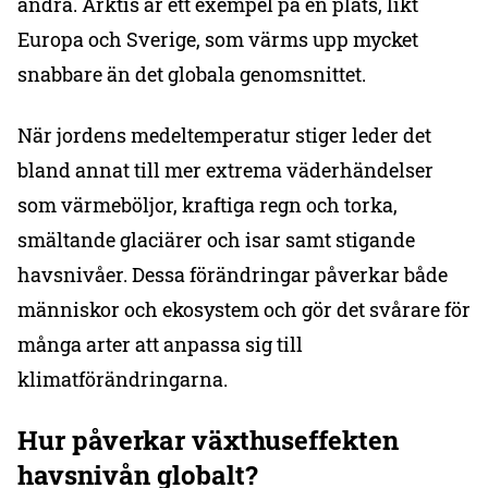
andra. Arktis är ett exempel på en plats, likt
Europa och Sverige, som värms upp mycket
snabbare än det globala genomsnittet.
När jordens medeltemperatur stiger leder det
bland annat till mer extrema väderhändelser
som värmeböljor, kraftiga regn och torka,
smältande glaciärer och isar samt stigande
havsnivåer. Dessa förändringar påverkar både
människor och ekosystem och gör det svårare för
många arter att anpassa sig till
klimatförändringarna.
Hur påverkar växthuseffekten
havsnivån globalt?