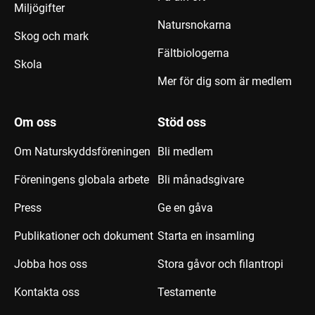
Miljögifter
Natursnokarna
Skog och mark
Fältbiologerna
Skola
Mer för dig som är medlem
Om oss
Stöd oss
Om Naturskyddsföreningen
Bli medlem
Föreningens globala arbete
Bli månadsgivare
Press
Ge en gåva
Publikationer och dokument
Starta en insamling
Jobba hos oss
Stora gåvor och filantropi
Kontakta oss
Testamente