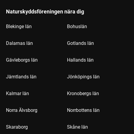
Naturskyddsföreningen nära dig
Blekinge län
Bohuslän
Dalarnas län
Gotlands län
Gävleborgs län
Hallands län
Jämtlands län
Jönköpings län
Kalmar län
Kronobergs län
Norra Älvsborg
Norrbottens län
Skaraborg
Skåne län