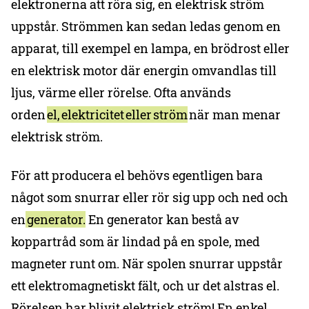
elektronerna att röra sig, en elektrisk ström
uppstår. Strömmen kan sedan ledas genom en
apparat, till exempel en lampa, en brödrost eller
en elektrisk motor där energin omvandlas till
ljus, värme eller rörelse. Ofta används
orden
el, elektricitet eller ström
när man menar
elektrisk ström.
För att producera el behövs egentligen bara
något som snurrar eller rör sig upp och ned och
en
generator.
En generator kan bestå av
koppartråd som är lindad på en spole, med
magneter runt om. När spolen snurrar uppstår
ett elektromagnetiskt fält, och ur det alstras el.
Rörelsen har blivit elektrisk ström! En enkel