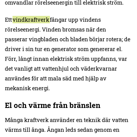
omvandlar rörelseenergin till elektrisk ström.
Ett
vindkraftverk
fångar upp vindens
rörelseenergi. Vinden bromsas när den
passerar vingbladen och bladen börjar rotera; de
driver i sin tur en generator som genererar el.
Förr, långt innan elektrisk ström uppfanns, var
det vanligt att vattenhjul och väderkvarnar
användes för att mala säd med hjälp av
mekanisk energi.
El och värme från bränslen
Många kraftverk använder en teknik där vatten
värms till ånga. Ångan leds sedan genom en