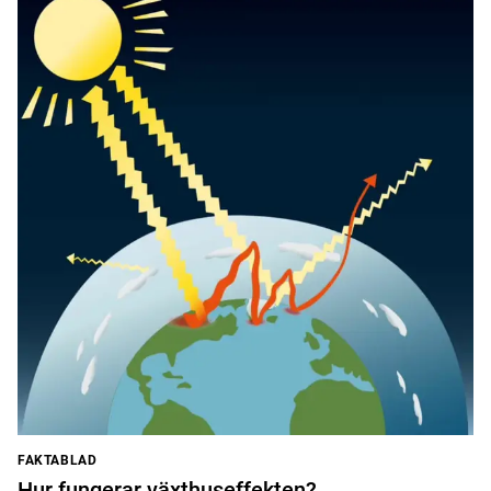
FAKTABLAD
Hur fungerar växthuseffekten?