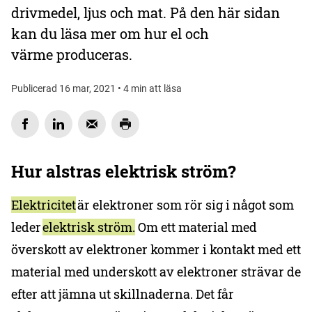
drivmedel, ljus och mat. På den här sidan
kan du läsa mer om hur el och
värme produceras.
Publicerad 16 mar, 2021 • 4 min att läsa
Hur alstras elektrisk ström?
Elektricitet
är elektroner som rör sig i något som
leder
el
ektrisk ström.
Om ett material med
överskott av elektroner kommer i kontakt med ett
material med underskott av elektroner strävar de
efter att jämna ut skillnaderna. Det får