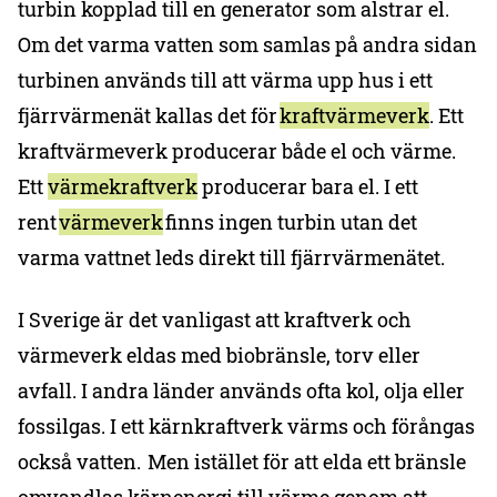
turbin kopplad till en generator som alstrar el.
Om det varma vatten som samlas på andra sidan
turbinen används till att värma upp hus i ett
fjärrvärmenät kallas det för
kraftvärmeverk
. Ett
kraftvärmeverk producerar både el och värme.
Ett
värmekraftverk
producerar bara el. I ett
rent
värmeverk
finns ingen turbin utan det
varma vattnet leds direkt till fjärrvärmenätet.
I Sverige är det vanligast att kraftverk och
värmeverk eldas med biobränsle, torv eller
avfall. I andra länder används ofta kol, olja eller
fossilgas. I ett kärnkraftverk värms och förångas
också vatten. Men istället för att elda ett bränsle