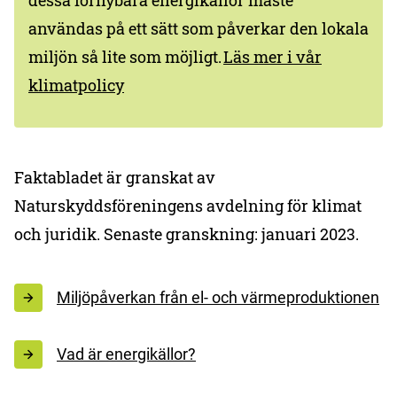
dessa förnybara energikällor måste
användas på ett sätt som påverkar den lokala
miljön så lite som möjligt.
Läs mer i vår
klimatpolicy
Faktabladet är granskat av
Naturskyddsföreningens avdelning för klimat
och juridik. Senaste granskning: januari 2023.
Miljöpåverkan från el- och värmeproduktionen
Vad är energikällor?