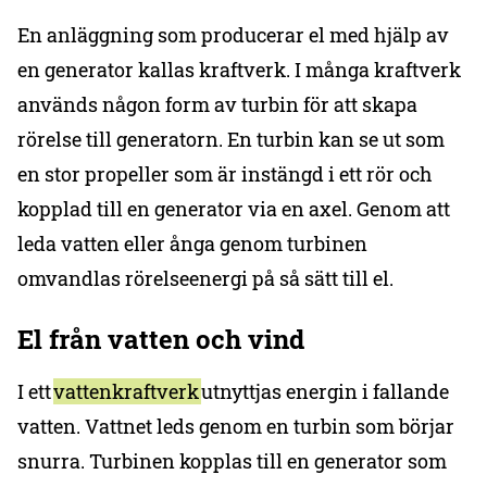
En anläggning som producerar el med hjälp av
en generator kallas kraftverk. I många kraftverk
används någon form av turbin för att skapa
rörelse till generatorn. En turbin kan se ut som
en stor propeller som är instängd i ett rör och
kopplad till en generator via en axel. Genom att
leda vatten eller ånga genom turbinen
omvandlas rörelseenergi på så sätt till el.
El från vatten och vind
I ett
vattenkraftverk
utnyttjas energin i fallande
vatten. Vattnet leds genom en turbin som börjar
snurra. Turbinen kopplas till en generator som