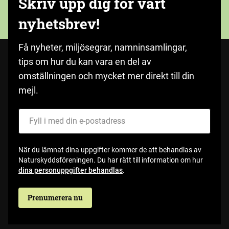
Skriv upp dig för vårt
nyhetsbrev!
Få nyheter, miljösegrar, namninsamlingar,
tips om hur du kan vara en del av
omställningen och mycket mer direkt till din
mejl.
Fyll i med din e-postadress
När du lämnat dina uppgifter kommer de att behandlas av
Naturskyddsföreningen. Du har rätt till information om hur
dina personuppgifter behandlas
.
Prenumerera nu