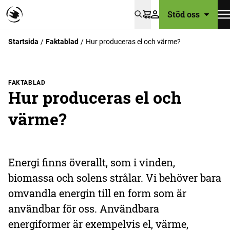
Stöd oss
Varukorg
Startsida
Faktablad
Hur produceras el och värme?
FAKTABLAD
Hur produceras el och
värme?
Energi finns överallt, som i vinden,
biomassa och solens strålar. Vi behöver bara
omvandla energin till en form som är
användbar för oss. Användbara
energiformer är exempelvis el, värme,