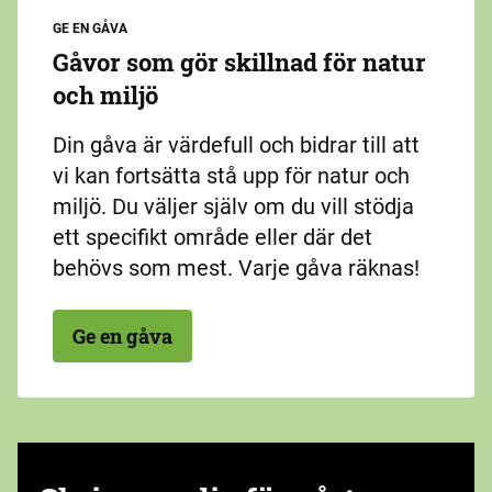
GE EN GÅVA
Gåvor som gör skillnad för natur
och miljö
Din gåva är värdefull och bidrar till att
vi kan fortsätta stå upp för natur och
miljö. Du väljer själv om du vill stödja
ett specifikt område eller där det
behövs som mest. Varje gåva räknas!
Ge en gåva