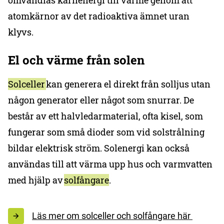
omvandlas kärnenergi till värme genom att
atomkärnor av det radioaktiva ämnet uran
klyvs.
El och värme från solen
Solceller
kan generera el direkt från solljus utan
någon generator eller något som snurrar. De
består av ett halvledarmaterial, ofta kisel, som
fungerar som små dioder som vid solstrålning
bildar elektrisk ström. Solenergi kan också
användas till att värma upp hus och varmvatten
med hjälp av
solfångare
.
Läs mer om solceller och solfångare här