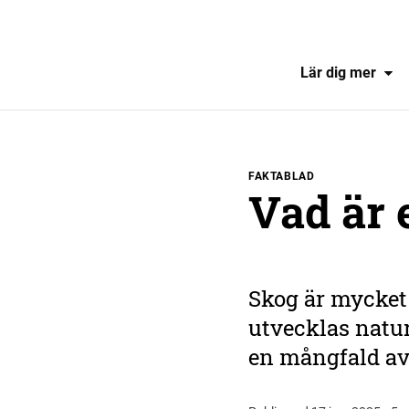
Lär dig mer
FAKTABLAD
Vad är 
Skog är mycket 
utvecklas natur
en mångfald av 