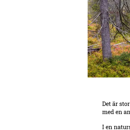
Det är sto
med en an
I en natur