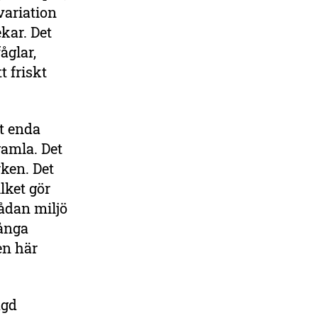
variation
ekar. Det
åglar,
 friskt
tt enda
gamla. Det
rken. Det
lket gör
sådan miljö
Många
en här
agd