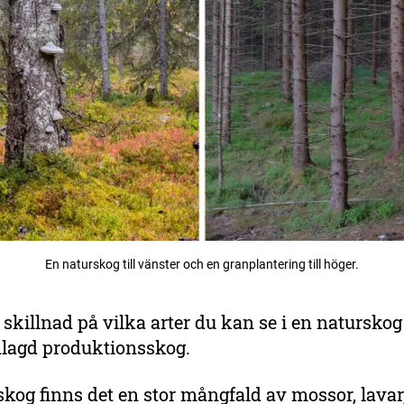
En naturskog till vänster och en granplantering till höger.
r skillnad på vilka arter du kan se i en naturskog
lagd produktionsskog.
skog finns det en stor mångfald av mossor, lava