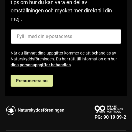
tips om hur du kan vara en del av
omställningen och mycket mer direkt till din
mejl.
Fyll i med din e-postadress
När du lämnat dina uppgifter kommer de att behandlas av
Naturskyddsföreningen. Du har rätt till information om hur
dina personuppgifter behandlas
.
Prenumerera nu
PG:
90 19 09-2