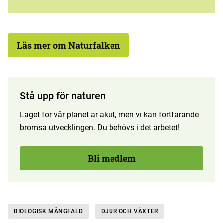
Läs mer om Naturfalken
Stå upp för naturen
Läget för vår planet är akut, men vi kan fortfarande
bromsa utvecklingen. Du behövs i det arbetet!
Bli medlem
BIOLOGISK MÅNGFALD
DJUR OCH VÄXTER