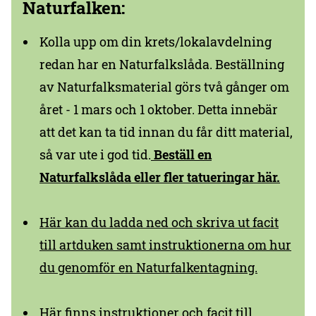
Naturfalken:
Kolla upp om din krets/lokalavdelning
redan har en Naturfalkslåda. Beställning
av Naturfalksmaterial görs två gånger om
året - 1 mars och 1 oktober. Detta innebär
att det kan ta tid innan du får ditt material,
så var ute i god tid.
Beställ en
Naturfalkslåda eller fler tatueringar här.
Här kan du ladda ned och skriva ut facit
till artduken samt instruktionerna om hur
du genomför en Naturfalkentagning.
Här finns instruktioner och facit till