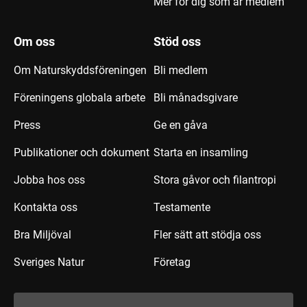
Mer för dig som är medlem
Om oss
Stöd oss
Om Naturskyddsföreningen
Bli medlem
Föreningens globala arbete
Bli månadsgivare
Press
Ge en gåva
Publikationer och dokument
Starta en insamling
Jobba hos oss
Stora gåvor och filantropi
Kontakta oss
Testamente
Bra Miljöval
Fler sätt att stödja oss
Sveriges Natur
Företag