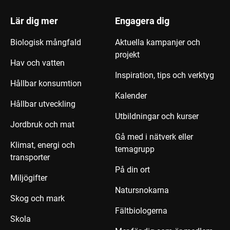
Lär dig mer
Engagera dig
Biologisk mångfald
Aktuella kampanjer och
projekt
Hav och vatten
Inspiration, tips och verktyg
Hållbar konsumtion
Kalender
Hållbar utveckling
Utbildningar och kurser
Jordbruk och mat
Gå med i nätverk eller
Klimat, energi och
temagrupp
transporter
På din ort
Miljögifter
Natursnokarna
Skog och mark
Fältbiologerna
Skola