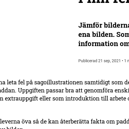
Jämför bilderna
ena bilden. Som
information o
Publicerad 21 sep, 2021 • 1 
na leta fel på sagoillustrationen samtidigt som de
dan. Uppgiften passar bra att genomföra enskil
m extrauppgift eller som introduktion till arbete
leverna öva så de kan återberätta fakta om pad