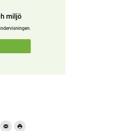
h miljö
 undervisningen.