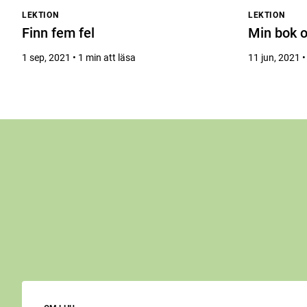
LEKTION
LEKTION
Finn fem fel
Min bok o
1 sep, 2021 • 1 min att läsa
11 jun, 2021 •