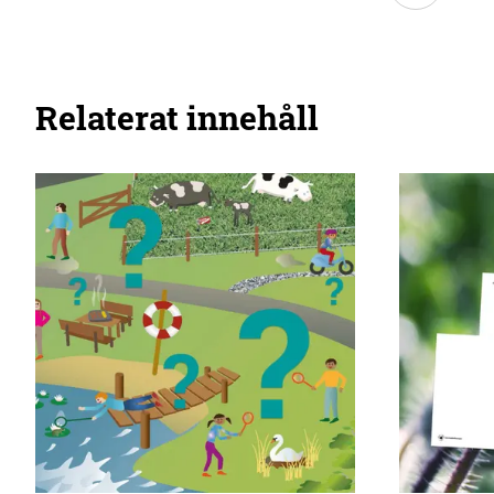
Relaterat innehåll