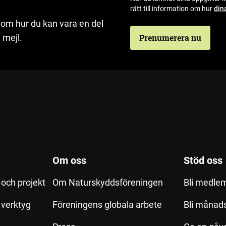
rätt till information om hur
din
 om hur du kan vara en del
 mejl.
Prenumerera nu
Om oss
Stöd oss
och projekt
Om Naturskyddsföreningen
Bli medle
h verktyg
Föreningens globala arbete
Bli månad