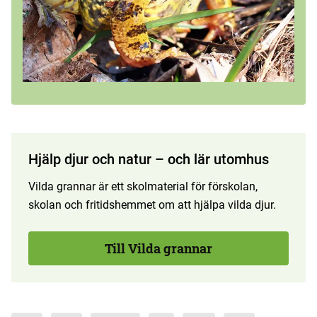
Hjälp djur och natur – och lär utomhus
Vilda grannar är ett skolmaterial för förskolan,
skolan och fritidshemmet om att hjälpa vilda djur.
Till Vilda grannar