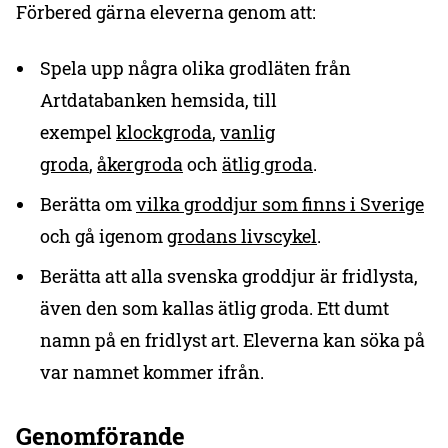
Förbered gärna eleverna genom att:
Spela upp några olika grodläten från
Artdatabanken hemsida, till
exempel
klockgroda
,
vanlig
groda
,
åkergroda
och
ätlig groda
.
Berätta om
vilka groddjur som finns i Sverige
och gå igenom
grodans livscykel
.
Berätta att alla svenska groddjur är fridlysta,
även den som kallas ätlig groda. Ett dumt
namn på en fridlyst art. Eleverna kan söka på
var namnet kommer ifrån.
Genomförande