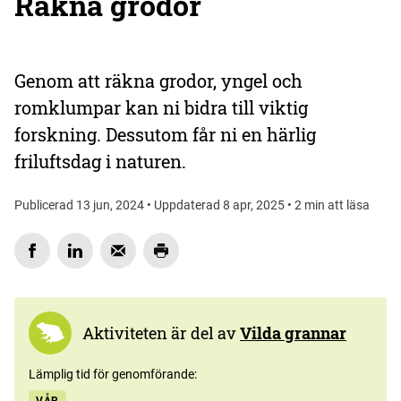
Räkna grodor
Genom att räkna grodor, yngel och
romklumpar kan ni bidra till viktig
forskning. Dessutom får ni en härlig
friluftsdag i naturen.
Publicerad 13 jun, 2024 • Uppdaterad 8 apr, 2025 • 2 min att läsa
Aktiviteten är del av
Vilda grannar
Lämplig tid för genomförande: