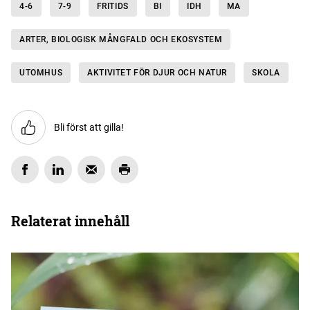
4-6
7-9
FRITIDS
BI
IDH
MA
ARTER, BIOLOGISK MÅNGFALD OCH EKOSYSTEM
UTOMHUS
AKTIVITET FÖR DJUR OCH NATUR
SKOLA
Bli först att gilla!
Relaterat innehåll