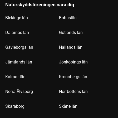
Naturskyddsföreningen nära dig
Blekinge län
Bohuslän
Dalarnas län
Gotlands län
Gävleborgs län
Hallands län
Jämtlands län
Jönköpings län
Kalmar län
Kronobergs län
Norra Älvsborg
Norrbottens län
Skaraborg
Skåne län