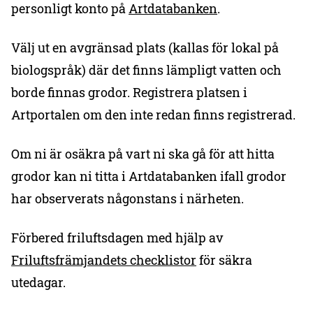
personligt konto på
Artdatabanken
.
Välj ut en avgränsad plats (kallas för lokal på
biologspråk) där det finns lämpligt vatten och
borde finnas grodor. Registrera platsen i
Artportalen om den inte redan finns registrerad.
Om ni är osäkra på vart ni ska gå för att hitta
grodor kan ni titta i Artdatabanken ifall grodor
har observerats någonstans i närheten.
Förbered friluftsdagen med hjälp av
Friluftsfrämjandets checklistor
för säkra
utedagar.