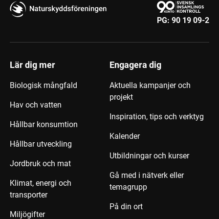
PG:
90 19 09-2
Lär dig mer
Engagera dig
Biologisk mångfald
Aktuella kampanjer och
projekt
Hav och vatten
Inspiration, tips och verktyg
Hållbar konsumtion
Kalender
Hållbar utveckling
Utbildningar och kurser
Jordbruk och mat
Gå med i nätverk eller
Klimat, energi och
temagrupp
transporter
På din ort
Miljögifter