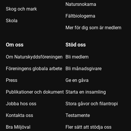
Natursnokarna
Skog och mark
Fältbiologerna
Skola
Mer för dig som är medlem
Om oss
Stöd oss
Om Naturskyddsföreningen
Bli medlem
Föreningens globala arbete
Bli månadsgivare
Press
Ge en gåva
Publikationer och dokument
Starta en insamling
Jobba hos oss
Stora gåvor och filantropi
Kontakta oss
Testamente
Bra Miljöval
Fler sätt att stödja oss