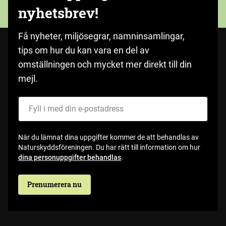
nyhetsbrev!
Få nyheter, miljösegrar, namninsamlingar,
tips om hur du kan vara en del av
omställningen och mycket mer direkt till din
mejl.
Fyll i med din e-postadress
När du lämnat dina uppgifter kommer de att behandlas av
Naturskyddsföreningen. Du har rätt till information om hur
dina personuppgifter behandlas
.
Prenumerera nu