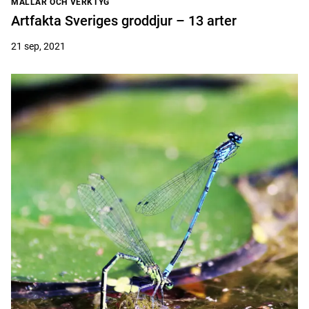
MALLAR OCH VERKTYG
Artfakta Sveriges groddjur – 13 arter
21 sep, 2021