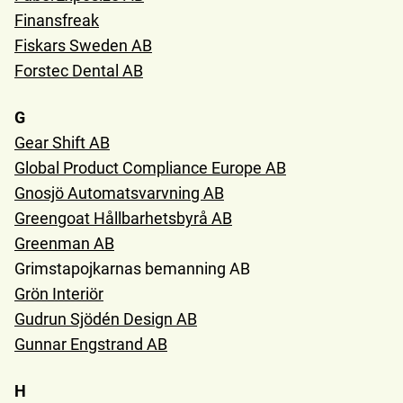
Finansfreak
Fiskars Sweden AB
Forstec Dental AB
G
Gear Shift AB
Global Product Compliance Europe AB
Gnosjö Automatsvarvning AB
Greengoat Hållbarhetsbyrå AB
Greenman AB
Grimstapojkarnas bemanning AB
Grön Interiör
Gudrun Sjödén Design AB
Gunnar Engstrand AB
H