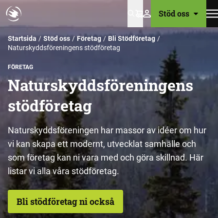
Stöd oss
Varukorg
Startsida
Stöd oss
Företag
Bli Stödföretag
Naturskyddsföreningens stödföretag
FÖRETAG
Naturskyddsföreningens
stödföretag
Naturskyddsföreningen har massor av idéer om hur
vi kan skapa ett modernt, utvecklat samhälle och
som företag kan ni vara med och göra skillnad. Här
listar vi alla våra stödföretag.
Bli stödföretag ni också