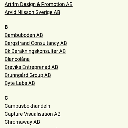
Art4m Design & Promotion AB
Arvid Nilsson Sverige AB
B
Bambuboden AB
Bergstrand Consultancy AB
Bk Beräkningskonsulter AB
Blancolåna
Breviks Entreprenad AB
Brunngård Group AB
Byte Labs AB
C
Campusbokhandeln
Capture Visualisation AB
Chromaway AB