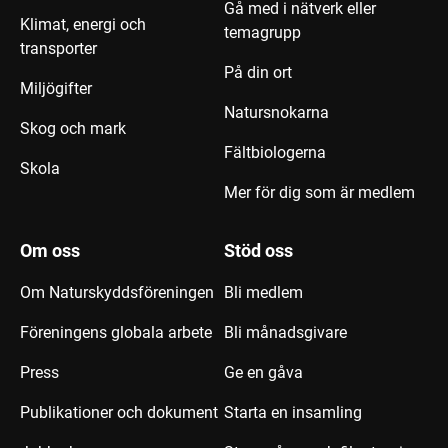
Gå med i nätverk eller
Klimat, energi och
temagrupp
transporter
På din ort
Miljögifter
Natursnokarna
Skog och mark
Fältbiologerna
Skola
Mer för dig som är medlem
Om oss
Stöd oss
Om Naturskyddsföreningen
Bli medlem
Föreningens globala arbete
Bli månadsgivare
Press
Ge en gåva
Publikationer och dokument
Starta en insamling