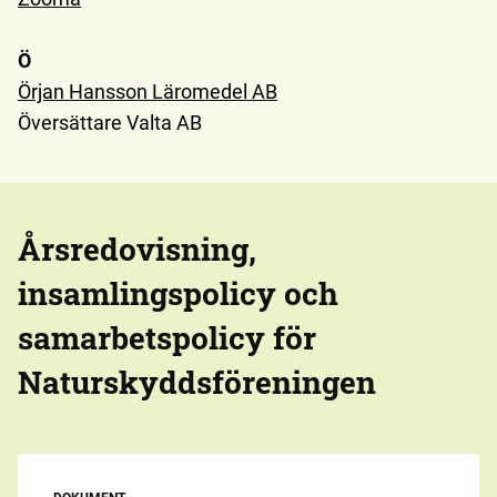
Ö
Örjan Hansson Läromedel AB
Översättare Valta AB
Årsredovisning,
insamlingspolicy och
samarbetspolicy för
Naturskyddsföreningen