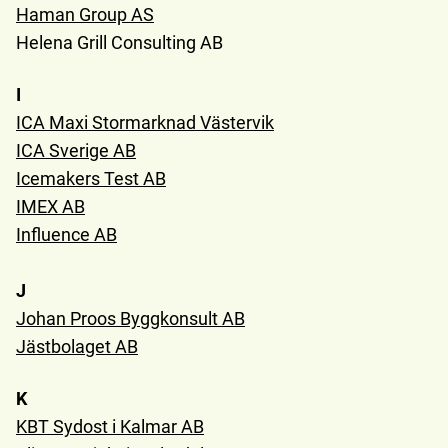
Haman Group AS
Helena Grill Consulting AB
I
ICA Maxi Stormarknad Västervik
ICA Sverige AB
Icemakers Test AB
IMEX AB
Influence AB
J
Johan Proos Byggkonsult AB
Jästbolaget AB
K
KBT Sydost i Kalmar AB