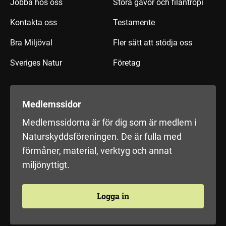
Jobba hos oss
Stora gåvor och filantropi
Kontakta oss
Testamente
Bra Miljöval
Fler sätt att stödja oss
Sveriges Natur
Företag
Medlemssidor
Medlemssidorna är för dig som är medlem i
Naturskyddsföreningen. De är fulla med
förmåner, material, verktyg och annat
miljönyttigt.
Logga in