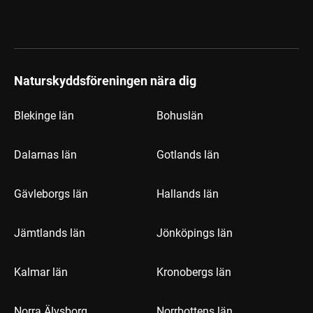
Naturskyddsföreningen nära dig
Blekinge län
Bohuslän
Dalarnas län
Gotlands län
Gävleborgs län
Hallands län
Jämtlands län
Jönköpings län
Kalmar län
Kronobergs län
Norra Älvsborg
Norrbottens län