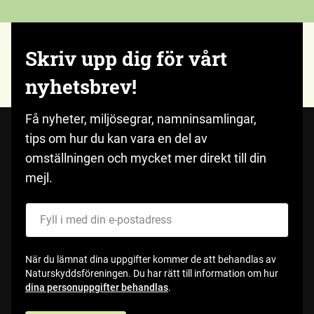
Skriv upp dig för vårt
nyhetsbrev!
Få nyheter, miljösegrar, namninsamlingar,
tips om hur du kan vara en del av
omställningen och mycket mer direkt till din
mejl.
Fyll i med din e-postadress
När du lämnat dina uppgifter kommer de att behandlas av
Naturskyddsföreningen. Du har rätt till information om hur
dina personuppgifter behandlas
.