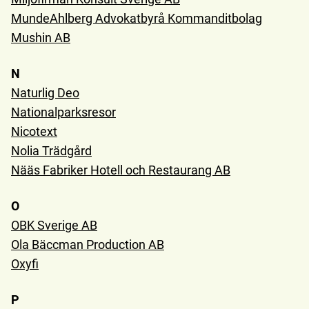
MundeAhlberg Advokatbyrå Kommanditbolag
Mushin AB
N
Naturlig Deo
Nationalparksresor
Nicotext
Nolia Trädgård
Nääs Fabriker Hotell och Restaurang AB
O
OBK Sverige AB
Ola Bäccman Production AB
Oxyfi
P