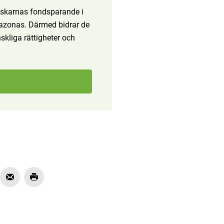
enskarnas fondsparande i
mazonas. Därmed bidrar de
skliga rättigheter och