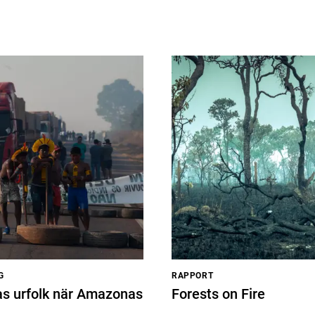
G
RAPPORT
as urfolk när Amazonas
Forests on Fire