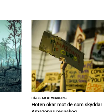
HÅLLBAR UTVECKLING
Hoten ökar mot de som skyddar
Amazonas regnskog