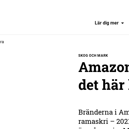
Lär dig mer
öra
SKOG OCH MARK
Amazon
det här
Bränderna i Am
ramaskri – 2021