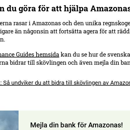
n du göra för att hjälpa Amazona
erna rasar i Amazonas och den unika regnskog
tigare än någonsin att fortsätta agera för att räd
n.
inance Guides hemsida
kan du se hur de svensk
na bidrar till skövlingen och även mejla din ba
s: Så undviker du att bidra till skövlingen av Amaz
Mejla din bank för Amazonas!