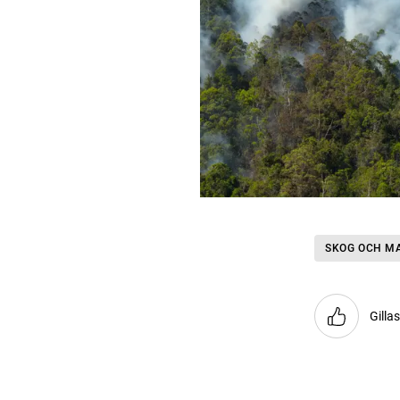
SKOG OCH M
Gilla