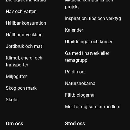
projekt
Hav och vatten
Inspiration, tips och verktyg
Hållbar konsumtion
Kalender
Hållbar utveckling
Utbildningar och kurser
Jordbruk och mat
Gå med i nätverk eller
Klimat, energi och
temagrupp
transporter
På din ort
Miljögifter
Natursnokarna
Skog och mark
Fältbiologerna
Skola
Mer för dig som är medlem
Om oss
Stöd oss