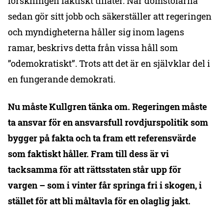
forskningen faktiskt tillåter. När domstolarna
sedan gör sitt jobb och säkerställer att regeringen
och myndigheterna håller sig inom lagens
ramar, beskrivs detta från vissa håll som
”odemokratiskt”. Trots att det är en självklar del i
en fungerande demokrati.
Nu måste Kullgren tänka om. Regeringen måste
ta ansvar för en ansvarsfull rovdjurspolitik som
bygger på fakta och ta fram ett referensvärde
som faktiskt håller. Fram till dess är vi
tacksamma för att rättsstaten står upp för
vargen – som i vinter får springa fri i skogen, i
stället för att bli måltavla för en olaglig jakt.