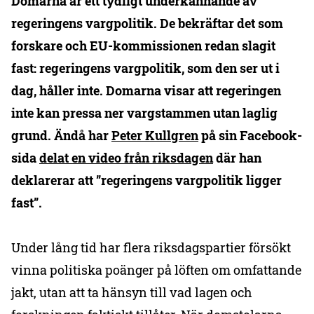
Domarna är ett tydligt underkännande av
regeringens vargpolitik. De bekräftar det som
forskare och EU-kommissionen redan slagit
fast: regeringens vargpolitik, som den ser ut i
dag, håller inte. Domarna visar att regeringen
inte kan pressa ner vargstammen utan laglig
grund. Ändå har
Peter Kullgren
på sin Facebook-
sida
delat en video från riksdagen
där han
deklarerar att ”regeringens vargpolitik ligger
fast”.
Under lång tid har flera riksdagspartier försökt
vinna politiska poänger på löften om omfattande
jakt, utan att ta hänsyn till vad lagen och