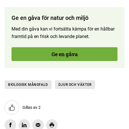
Ge en gåva för natur och miljö
Med din gåva kan vi fortsätta kämpa för en hållbar
framtid på en frisk och levande planet.
Ge en gåva
BIOLOGISK MÅNGFALD
DJUR OCH VÄXTER
Gillas av 2