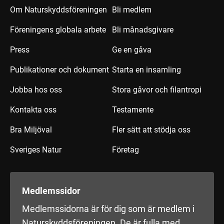
Om Naturskyddsföreningen
Bli medlem
Föreningens globala arbete
Bli månadsgivare
Press
Ge en gåva
Publikationer och dokument
Starta en insamling
Jobba hos oss
Stora gåvor och filantropi
Kontakta oss
Testamente
Bra Miljöval
Fler sätt att stödja oss
Sveriges Natur
Företag
Medlemssidor
Medlemssidorna är för dig som är medlem i
Naturskyddsföreningen. De är fulla med