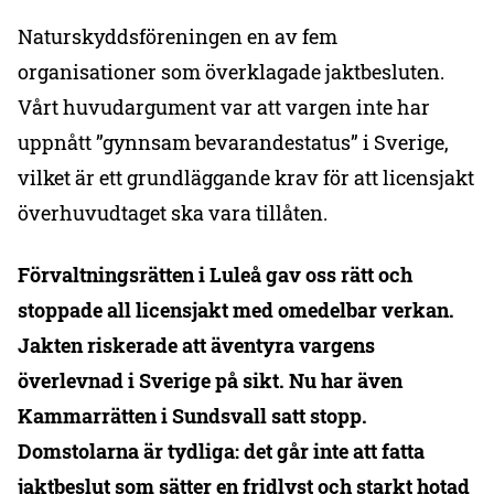
Naturskyddsföreningen en av fem
organisationer som överklagade jaktbesluten.
Vårt huvudargument var att vargen inte har
uppnått ”gynnsam bevarandestatus” i Sverige,
vilket är ett grundläggande krav för att licensjakt
överhuvudtaget ska vara tillåten.
Förvaltningsrätten i Luleå gav oss rätt och
stoppade all licensjakt med omedelbar verkan.
Jakten riskerade att äventyra vargens
överlevnad i Sverige på sikt. Nu har även
Kammarrätten i Sundsvall satt stopp.
Domstolarna är tydliga: det går inte att fatta
jaktbeslut som sätter en fridlyst och starkt hotad