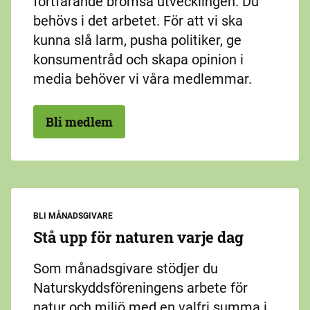
fortfarande bromsa utvecklingen. Du
behövs i det arbetet. För att vi ska
kunna slå larm, pusha politiker, ge
konsumentråd och skapa opinion i
media behöver vi våra medlemmar.
Bli medlem
BLI MÅNADSGIVARE
Stå upp för naturen varje dag
Som månadsgivare stödjer du
Naturskyddsföreningens arbete för
natur och miljö med en valfri summa i