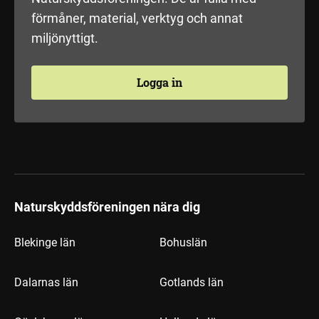
förmåner, material, verktyg och annat
miljönyttigt.
Logga in
Naturskyddsföreningen nära dig
Blekinge län
Bohuslän
Dalarnas län
Gotlands län