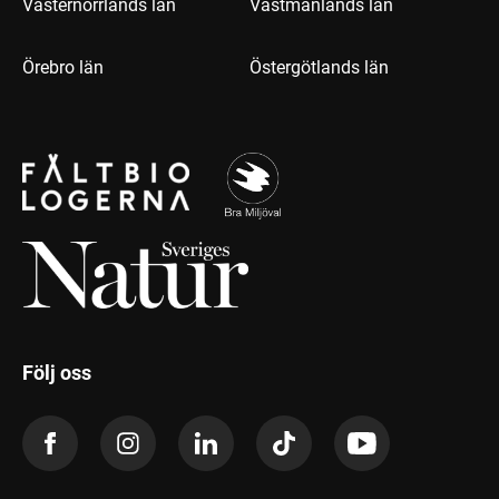
Västernorrlands län
Västmanlands län
Örebro län
Östergötlands län
Följ oss