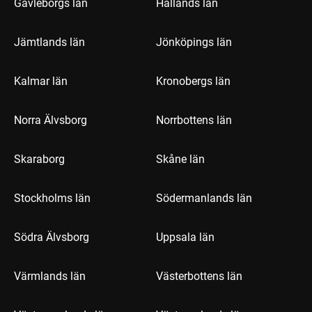
Gävleborgs län
Hallands län
Jämtlands län
Jönköpings län
Kalmar län
Kronobergs län
Norra Älvsborg
Norrbottens län
Skaraborg
Skåne län
Stockholms län
Södermanlands län
Södra Älvsborg
Uppsala län
Värmlands län
Västerbottens län