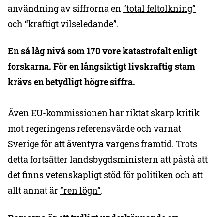
användning av siffrorna en
”total feltolkning”
och “kraftigt vilseledande”
.
En så låg nivå som 170 vore katastrofalt enligt
forskarna. För en långsiktigt livskraftig stam
krävs en betydligt högre siffra.
Även EU-kommissionen har riktat skarp kritik
mot regeringens referensvärde och varnat
Sverige för att äventyra vargens framtid. Trots
detta fortsätter landsbygdsministern att påstå att
det finns vetenskapligt stöd för politiken och att
allt annat är
”ren lögn”
.