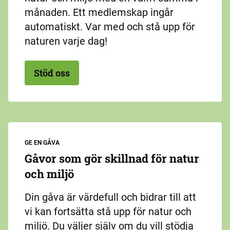
månaden. Ett medlemskap ingår
automatiskt. Var med och stå upp för
naturen varje dag!
Stöd oss
GE EN GÅVA
Gåvor som gör skillnad för natur
och miljö
Din gåva är värdefull och bidrar till att
vi kan fortsätta stå upp för natur och
miljö. Du väljer själv om du vill stödja