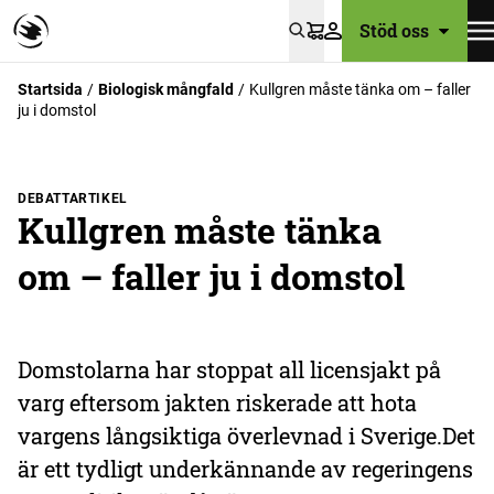
Stöd oss
Varukorg
Startsida
Biologisk mångfald
Kullgren måste tänka om – faller
ju i domstol
DEBATTARTIKEL
Kullgren måste tänka
om – faller ju i domstol
Domstolarna har stoppat all licensjakt på
varg eftersom jakten riskerade att hota
vargens långsiktiga överlevnad i Sverige.Det
är ett tydligt underkännande av regeringens