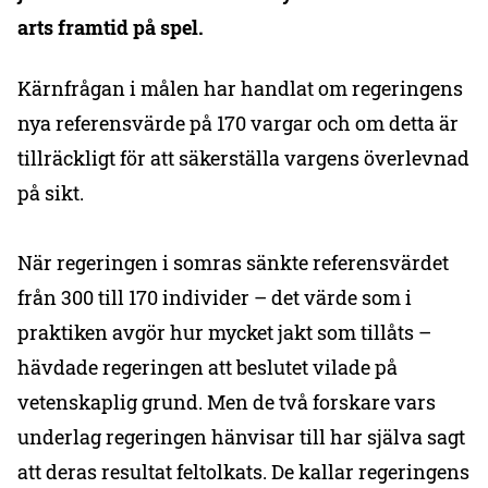
arts framtid på spel.
Kärnfrågan i målen har handlat om regeringens
nya referensvärde på 170 vargar och om detta är
tillräckligt för att säkerställa vargens överlevnad
på sikt.
När regeringen i somras sänkte referensvärdet
från 300 till 170 individer – det värde som i
praktiken avgör hur mycket jakt som tillåts –
hävdade regeringen att beslutet vilade på
vetenskaplig grund. Men de två forskare vars
underlag regeringen hänvisar till har själva sagt
att deras resultat feltolkats. De kallar regeringens