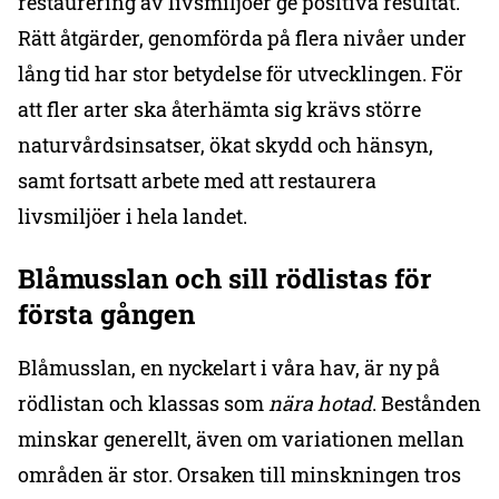
restaurering av livsmiljöer ge positiva resultat.
Rätt åtgärder, genomförda på flera nivåer under
lång tid har stor betydelse för utvecklingen. För
att fler arter ska återhämta sig krävs större
naturvårdsinsatser, ökat skydd och hänsyn,
samt fortsatt arbete med att restaurera
livsmiljöer i hela landet.
Blåmusslan och sill rödlistas för
första gången
Blåmusslan, en nyckelart i våra hav, är ny på
rödlistan och klassas som
nära hotad
. Bestånden
minskar generellt, även om variationen mellan
områden är stor. Orsaken till minskningen tros