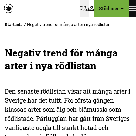
Stöd oss
Varukorg
Startsida
Negativ trend för många arter i nya rödlistan
Negativ trend för många
arter i nya rödlistan
Den senaste rödlistan visar att många arter i
Sverige har det tufft. För första gången
klassas arter som älg och blåmussla som
rödlistade. Pärlugglan har gått från Sveriges
vanligaste uggla till starkt hotad och