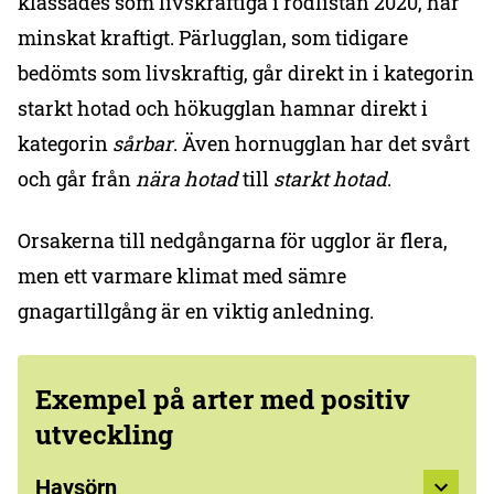
klassades som livskraftiga i rödlistan 2020, har
minskat kraftigt. Pärlugglan, som tidigare
bedömts som livskraftig, går direkt in i kategorin
starkt hotad och hökugglan hamnar direkt i
kategorin
sårbar
. Även hornugglan har det svårt
och går från
nära hotad
till
starkt hotad
.
Orsakerna till nedgångarna för ugglor är flera,
men ett varmare klimat med sämre
gnagartillgång är en viktig anledning.
Exempel på arter med positiv
utveckling
Havsörn