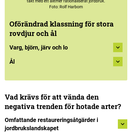
takt med ett alltmer rationaliserat jordbruk.
Foto: Rolf Harbom
Oförändrad klassning för stora
rovdjur och ål
Varg, björn, järv och lo
Ål
Vad krävs för att vända den
negativa trenden för hotade arter?
Omfattande restaureringsåtgärder i
jordbrukslandskapet