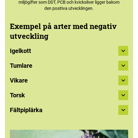
miljögifter som DDT, PCB och kvicksilver ligger bakom
den positiva utvecklingen.
Exempel på arter med negativ
utveckling
Igelkott
Tumlare
Vikare
Torsk
Fältpiplärka