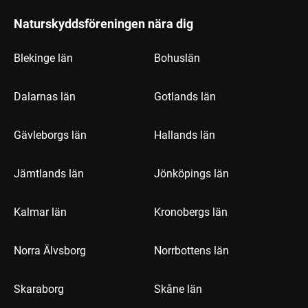
Naturskyddsföreningen nära dig
Blekinge län
Bohuslän
Dalarnas län
Gotlands län
Gävleborgs län
Hallands län
Jämtlands län
Jönköpings län
Kalmar län
Kronobergs län
Norra Älvsborg
Norrbottens län
Skaraborg
Skåne län