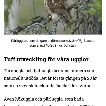
Pärlugglan, som tidigare bedömts som
livskraftig,
klassas
som
starkt hotad
i nya rödlistan.
Tuff utveckling för våra ugglor
Tornuggla och fjälluggla bedöms numera som
nationellt utdöda. Det är första gången på 20 år
som en svensk häckande fågelart försvinner.
Även hökuggla och pärluggla, som båda