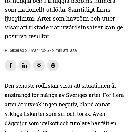
tornuggla och fjälluggla bedöms numera
som nationellt utdöda. Samtidigt finns
ljusglimtar. Arter som havsörn och utter
visar att riktade naturvårdsinsatser kan ge
positiva resultat.
Publicerad 25 mar, 2026 • 2 min att läsa
Den senaste rödlistan visar att situationen är
ansträngd för många av Sveriges arter. För flera
arter är utvecklingen negativ, bland annat
viktiga fiskarter som sill och torsk. Även
däggdjur som igelkott och tumlare har fått en