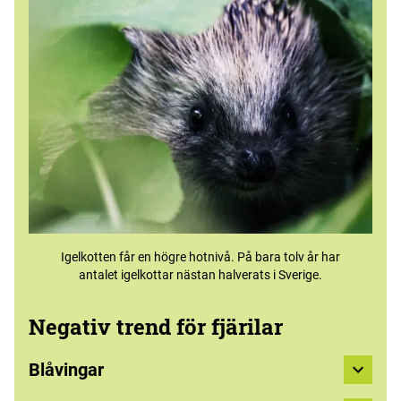
Igelkotten får en högre hotnivå. På bara tolv år har
antalet igelkottar nästan halverats i Sverige.
Negativ trend för fjärilar
Blåvingar