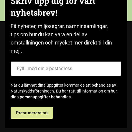
Skriv upp dig för vårt
nyhetsbrev!
Få nyheter, miljösegrar, namninsamlingar,
tips om hur du kan vara en del av
omställningen och mycket mer direkt till din
mejl.
Fyll i med din e-postadress
När du lämnat dina uppgifter kommer de att behandlas av
Naturskyddsföreningen. Du har rätt till information om hur
dina personuppgifter behandlas
.
Prenumerera nu