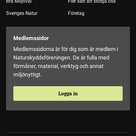
Bra Miljöval
Fler sätt att stödja oss
Sveriges Natur
Företag
Medlemssidor
Medlemssidorna är för dig som är medlem i
Naturskyddsföreningen. De är fulla med
förmåner, material, verktyg och annat
miljönyttigt.
Logga in