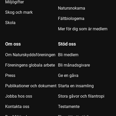
Miljögifter
Natursnokarna
Skog och mark
Fältbiologerna
Skola
Mer för dig som är medlem
Om oss
Stöd oss
Om Naturskyddsföreningen
Bli medlem
Föreningens globala arbete
Bli månadsgivare
Press
Ge en gåva
Publikationer och dokument
Starta en insamling
Jobba hos oss
Stora gåvor och filantropi
Kontakta oss
Testamente