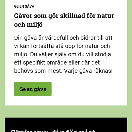
GE EN GÅVA
Gåvor som gör skillnad för natur
och miljö
Din gåva är värdefull och bidrar till att
vi kan fortsätta stå upp för natur och
miljö. Du väljer själv om du vill stödja
ett specifikt område eller där det
behövs som mest. Varje gåva räknas!
Ge en gåva