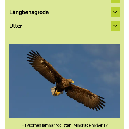
Långbensgroda
Utter
Havsörnen lämnar rödlistan. Minskade nivåer av