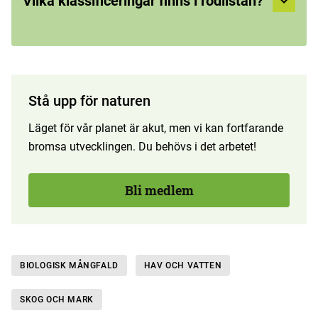
Vilka klassificeringar finns i rödlistan?
Stå upp för naturen
Läget för vår planet är akut, men vi kan fortfarande
bromsa utvecklingen. Du behövs i det arbetet!
Bli medlem
BIOLOGISK MÅNGFALD
HAV OCH VATTEN
SKOG OCH MARK