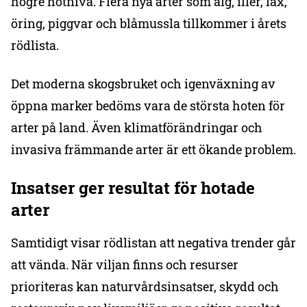
högre hotnivå. Flera nya arter som älg, iller, lax,
öring, piggvar och blåmussla tillkommer i årets
rödlista.
Det moderna skogsbruket och igenväxning av
öppna marker bedöms vara de största hoten för
arter på land. Även klimatförändringar och
invasiva främmande arter är ett ökande problem.
Insatser ger resultat för hotade
arter
Samtidigt visar rödlistan att negativa trender går
att vända. När viljan finns och resurser
prioriteras kan naturvårdsinsatser, skydd och