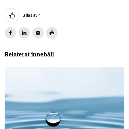
Gillas av 4
Relaterat innehåll