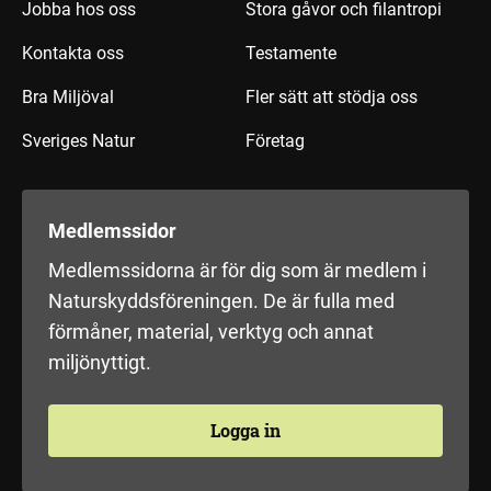
Jobba hos oss
Stora gåvor och filantropi
Kontakta oss
Testamente
Bra Miljöval
Fler sätt att stödja oss
Sveriges Natur
Företag
Medlemssidor
Medlemssidorna är för dig som är medlem i
Naturskyddsföreningen. De är fulla med
förmåner, material, verktyg och annat
miljönyttigt.
Logga in