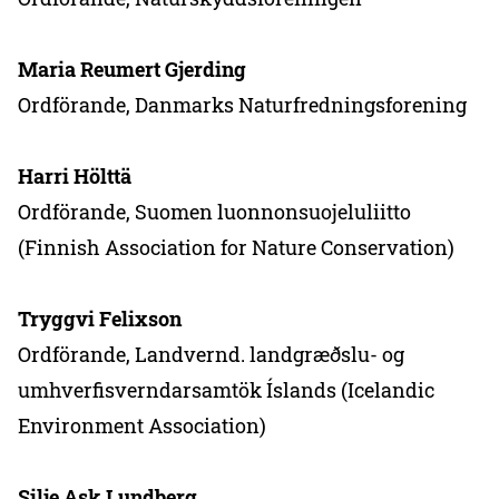
Maria Reumert Gjerding
Ordförande, Danmarks Naturfredningsforening
Harri Hölttä
Ordförande, Suomen luonnonsuojeluliitto
(Finnish Association for Nature Conservation)
Tryggvi Felixson
Ordförande, Landvernd. landgræðslu- og
umhverfisverndarsamtök Íslands (Icelandic
Environment Association)
Silje Ask Lundberg