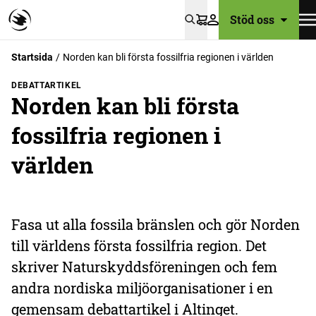
Stöd oss
Varukorg
Startsida
Norden kan bli första fossilfria regionen i världen
DEBATTARTIKEL
Norden kan bli första
fossilfria regionen i
världen
Fasa ut alla fossila bränslen och gör Norden
till världens första fossilfria region. Det
skriver Naturskyddsföreningen och fem
andra nordiska miljöorganisationer i en
gemensam debattartikel i Altinget.