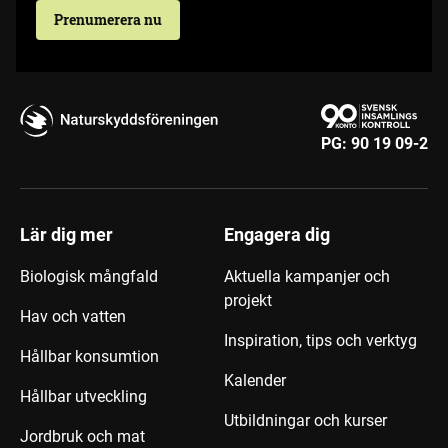
Prenumerera nu
PG:
90 19 09-2
Lär dig mer
Engagera dig
Biologisk mångfald
Aktuella kampanjer och
projekt
Hav och vatten
Inspiration, tips och verktyg
Hållbar konsumtion
Kalender
Hållbar utveckling
Utbildningar och kurser
Jordbruk och mat