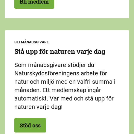
Bli medlem
BLI MÅNADSGIVARE
Stå upp för naturen varje dag
Som månadsgivare stödjer du
Naturskyddsföreningens arbete för
natur och miljö med en valfri summa i
månaden. Ett medlemskap ingår
automatiskt. Var med och stå upp för
naturen varje dag!
Stöd oss