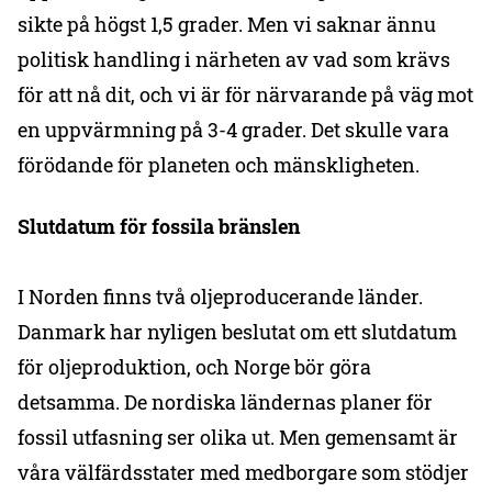
sikte på högst 1,5 grader. Men vi saknar ännu
politisk handling i närheten av vad som krävs
för att nå dit, och vi är för närvarande på väg mot
en uppvärmning på 3-4 grader. Det skulle vara
förödande för planeten och mänskligheten.
Slutdatum för fossila bränslen
I Norden finns två oljeproducerande länder.
Danmark har nyligen beslutat om ett slutdatum
för oljeproduktion, och Norge bör göra
detsamma. De nordiska ländernas planer för
fossil utfasning ser olika ut. Men gemensamt är
våra välfärdsstater med medborgare som stödjer