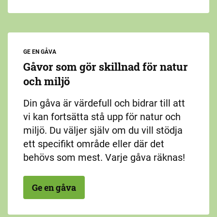
GE EN GÅVA
Gåvor som gör skillnad för natur
och miljö
Din gåva är värdefull och bidrar till att
vi kan fortsätta stå upp för natur och
miljö. Du väljer själv om du vill stödja
ett specifikt område eller där det
behövs som mest. Varje gåva räknas!
Ge en gåva