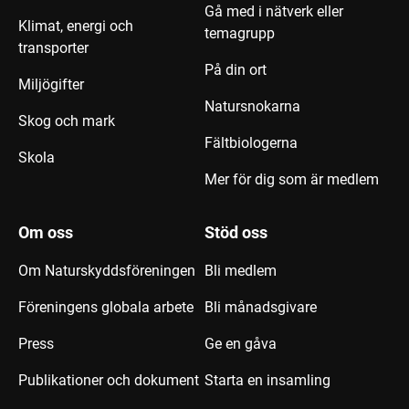
Gå med i nätverk eller
Klimat, energi och
temagrupp
transporter
På din ort
Miljögifter
Natursnokarna
Skog och mark
Fältbiologerna
Skola
Mer för dig som är medlem
Om oss
Stöd oss
Om Naturskyddsföreningen
Bli medlem
Föreningens globala arbete
Bli månadsgivare
Press
Ge en gåva
Publikationer och dokument
Starta en insamling