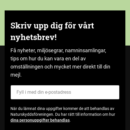
Skriv upp dig för vårt
nyhetsbrev!
Få nyheter, miljösegrar, namninsamlingar,
tips om hur du kan vara en del av
omställningen och mycket mer direkt till din
mejl.
Fyll i med din e-postadress
När du lämnat dina uppgifter kommer de att behandlas av
Naturskyddsföreningen. Du har rätt till information om hur
dina personuppgifter behandlas
.