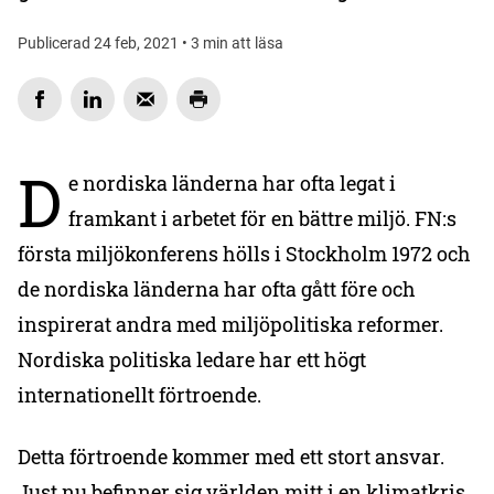
Publicerad 24 feb, 2021 • 3 min att läsa
D
e nordiska länderna har ofta legat i
framkant i arbetet för en bättre miljö. FN:s
första miljökonferens hölls i Stockholm 1972 och
de nordiska länderna har ofta gått före och
inspirerat andra med miljöpolitiska reformer.
Nordiska politiska ledare har ett högt
internationellt förtroende.
Detta förtroende kommer med ett stort ansvar.
Just nu befinner sig världen mitt i en klimatkris.