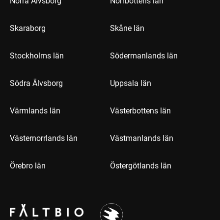
Norra Älvsborg
Norrbottens län
Skaraborg
Skåne län
Stockholms län
Södermanlands län
Södra Älvsborg
Uppsala län
Värmlands län
Västerbottens län
Västernorrlands län
Västmanlands län
Örebro län
Östergötlands län