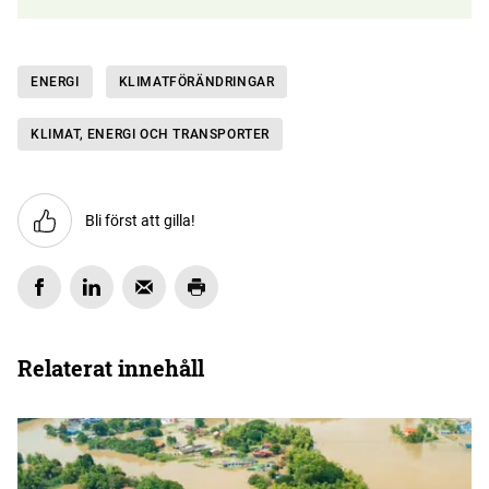
ENERGI
KLIMAT­FÖRÄNDRINGAR
KLIMAT, ENERGI OCH TRANSPORTER
Bli först att gilla!
Relaterat innehåll