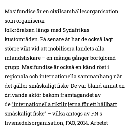
Masifundise är en civilsamhällesorganisation
som organiserar
folkrörelsen längs med Sydafrikas
kustområden. På senare år har de också lagt
större vikt vid att mobilisera landets alla
inlandsfiskare – en många gånger bortglömd
grupp. Masifundise är också en känd röst i
regionala och internationella sammanhang när
det gäller småskaligt fiske. De var bland annat en
drivande aktör bakom framtagandet av
de
”Internationella riktlinjerna för ett hållbart
småskaligt fiske”
– vilka antogs av FN:s
livsmedelsorganisation, FAO, 2014. Arbetet