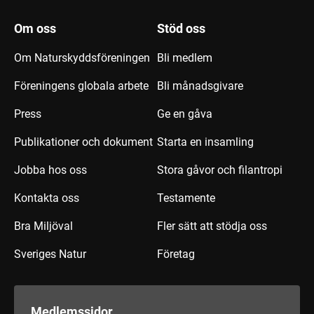
Om oss
Stöd oss
Om Naturskyddsföreningen
Bli medlem
Föreningens globala arbete
Bli månadsgivare
Press
Ge en gåva
Publikationer och dokument
Starta en insamling
Jobba hos oss
Stora gåvor och filantropi
Kontakta oss
Testamente
Bra Miljöval
Fler sätt att stödja oss
Sveriges Natur
Företag
Medlemssidor