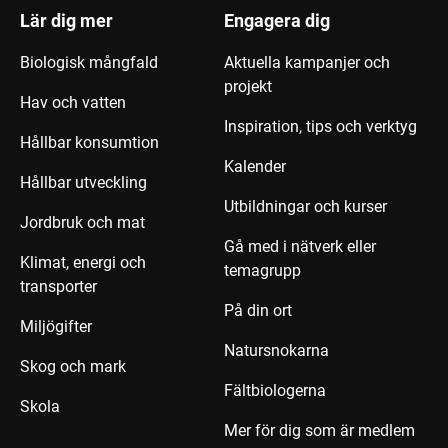
Lär dig mer
Engagera dig
Biologisk mångfald
Aktuella kampanjer och
projekt
Hav och vatten
Inspiration, tips och verktyg
Hållbar konsumtion
Kalender
Hållbar utveckling
Utbildningar och kurser
Jordbruk och mat
Gå med i nätverk eller
Klimat, energi och
temagrupp
transporter
På din ort
Miljögifter
Natursnokarna
Skog och mark
Fältbiologerna
Skola
Mer för dig som är medlem