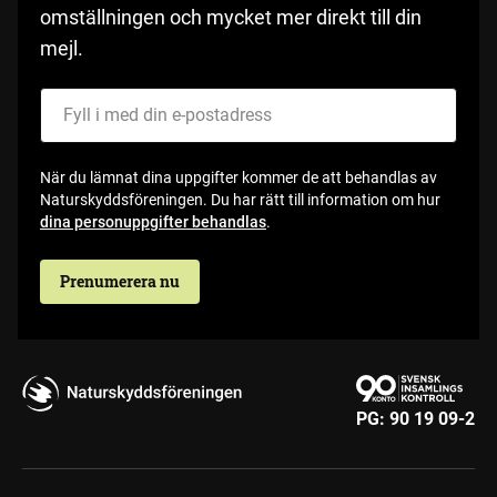
omställningen och mycket mer direkt till din
mejl.
Fyll i med din e-postadress
När du lämnat dina uppgifter kommer de att behandlas av
Naturskyddsföreningen. Du har rätt till information om hur
dina personuppgifter behandlas
.
Prenumerera nu
PG:
90 19 09-2