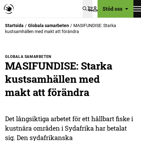
Stöd oss
Varukorg
Startsida
Globala samarbeten
MASIFUNDISE: Starka
kustsamhällen med makt att förändra
GLOBALA SAMARBETEN
MASIFUNDISE: Starka
kustsamhällen med
makt att förändra
Det långsiktiga arbetet för ett hållbart fiske i
kustnära områden i Sydafrika har betalat
sig. Den sydafrikanska