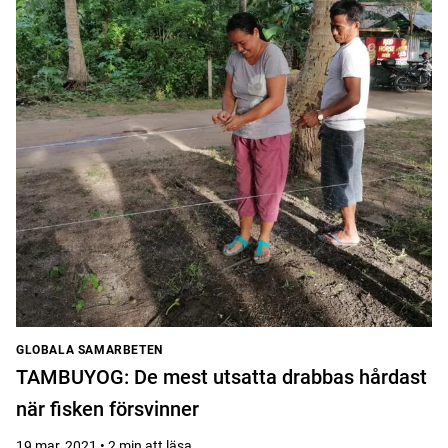
GLOBALA SAMARBETEN
TAMBUYOG: De mest utsatta drabbas hårdast
när fisken försvinner
19 mar, 2021 • 2 min att läsa