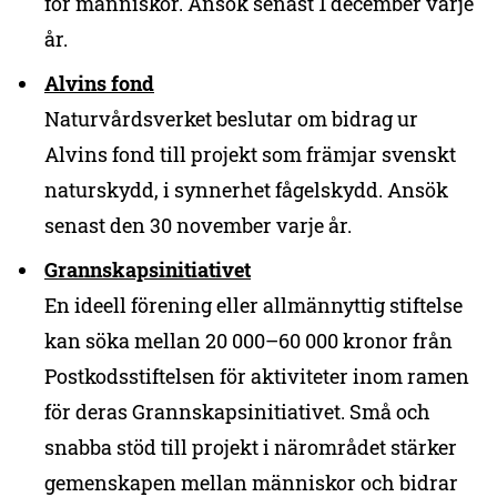
för människor. Ansök senast 1 december varje
år.
Alvins fond
Naturvårdsverket beslutar om bidrag ur
Alvins fond till projekt som främjar svenskt
naturskydd, i synnerhet fågelskydd. Ansök
senast den 30 november varje år.
Grannskapsinitiativet
En ideell förening eller allmännyttig stiftelse
kan söka mellan 20 000–60 000 kronor från
Postkodsstiftelsen för aktiviteter inom ramen
för deras Grannskapsinitiativet. Små och
snabba stöd till projekt i närområdet stärker
gemenskapen mellan människor och bidrar