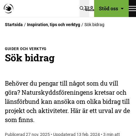
Stöd oss
Varukorg
Startsida
Inspiration, tips och verktyg
Sök bidrag
GUIDER OCH VERKTYG
Sök bidrag
Behöver du pengar till något som du vill
göra? Naturskyddsföreningens kretsar och
länsförbund kan ansöka om olika bidrag till
projekt och aktiviteter. Här är ett urval av de
som finns.
Publicerad 27 nov, 2025 • Uppdaterad 13 feb, 2024 • 3 min att