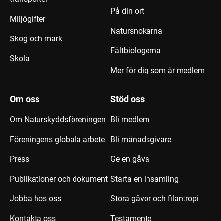
På din ort
Miljögifter
Natursnokarna
Skog och mark
Fältbiologerna
Skola
Mer för dig som är medlem
Om oss
Stöd oss
Om Naturskyddsföreningen
Bli medlem
Föreningens globala arbete
Bli månadsgivare
Press
Ge en gåva
Publikationer och dokument
Starta en insamling
Jobba hos oss
Stora gåvor och filantropi
Kontakta oss
Testamente