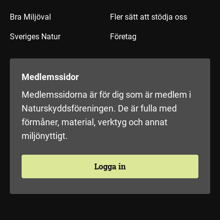
Bra Miljöval
Fler sätt att stödja oss
Sveriges Natur
Företag
Medlemssidor
Medlemssidorna är för dig som är medlem i
Naturskyddsföreningen. De är fulla med
förmåner, material, verktyg och annat
miljönyttigt.
Logga in