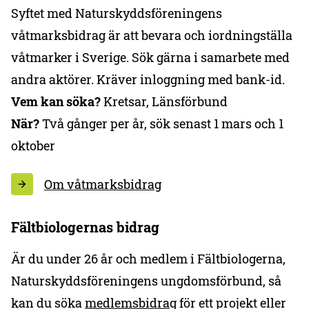
Syftet med Naturskyddsföreningens
våtmarksbidrag är att bevara och iordningställa
våtmarker i Sverige. Sök gärna i samarbete med
andra aktörer. Kräver inloggning med bank-id.
Vem kan söka?
Kretsar, Länsförbund
När?
Två gånger per år, sök senast 1 mars och 1
oktober
Om våtmarksbidrag
Fältbiologernas bidrag
Är du under 26 år och medlem i Fältbiologerna,
Naturskyddsföreningens ungdomsförbund, så
kan du söka
medlemsbidrag
för ett projekt eller