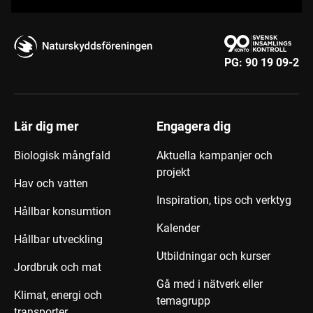
PG:
90 19 09-2
Lär dig mer
Engagera dig
Biologisk mångfald
Aktuella kampanjer och
projekt
Hav och vatten
Inspiration, tips och verktyg
Hållbar konsumtion
Kalender
Hållbar utveckling
Utbildningar och kurser
Jordbruk och mat
Gå med i nätverk eller
Klimat, energi och
temagrupp
transporter