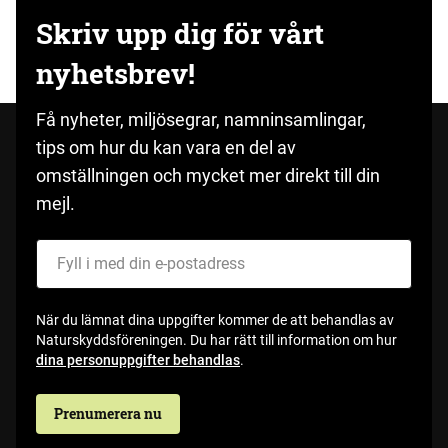
Skriv upp dig för vårt
nyhetsbrev!
Få nyheter, miljösegrar, namninsamlingar,
tips om hur du kan vara en del av
omställningen och mycket mer direkt till din
mejl.
Fyll i med din e-postadress
När du lämnat dina uppgifter kommer de att behandlas av
Naturskyddsföreningen. Du har rätt till information om hur
dina personuppgifter behandlas
.
Prenumerera nu