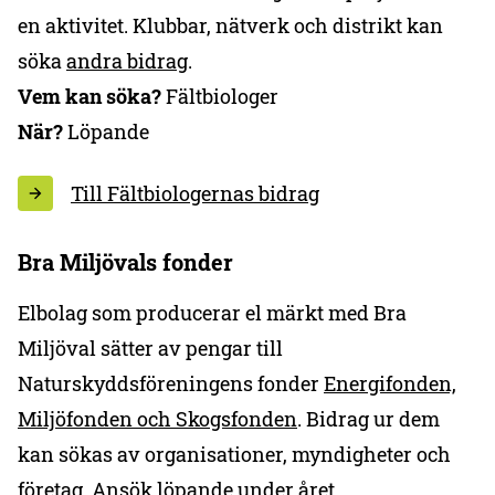
en aktivitet. Klubbar, nätverk och distrikt kan
söka
andra bidrag
.
Vem kan söka?
Fältbiologer
När?
Löpande
Till Fältbiologernas bidrag
Bra Miljövals fonder
Elbolag som producerar el märkt med Bra
Miljöval sätter av pengar till
Naturskyddsföreningens fonder
Energifonden,
Miljöfonden och Skogsfonden
. Bidrag ur dem
kan sökas av organisationer, myndigheter och
företag. Ansök löpande under året.