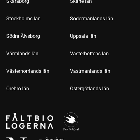
Skaraborg
Skåne län
Stockholms län
Södermanlands län
Södra Älvsborg
Uppsala län
Värmlands län
Västerbottens län
Västernorrlands län
Västmanlands län
Örebro län
Östergötlands län