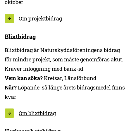
oktober
Om projektbidrag
Blixtbidrag
Blixtbidrag är Naturskyddsföreningens bidrag
för mindre projekt, som måste genomföras akut.
Kräver inloggning med bank-id.
Vem kan söka?
Kretsar, Länsförbund
När?
Löpande, så länge årets bidragsmedel finns
kvar
Om blixtbidrag