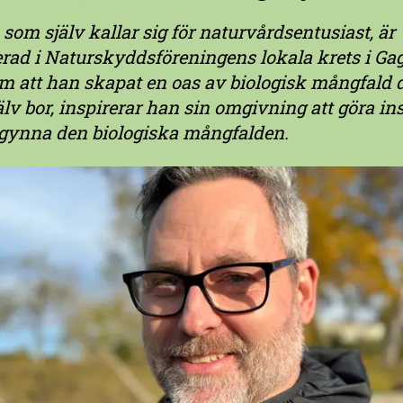
 som själv kallar sig för naturvårdsentusiast, är
rad i Naturskyddsföreningens lokala krets i Gag
m att han skapat en oas av biologisk mångfald 
älv bor, inspirerar han sin omgivning att göra in
t gynna den biologiska mångfalden.