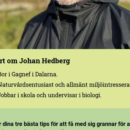
rt om Johan Hedberg
Bor i Gagnef i Dalarna.
Naturvårdsentusiast och allmänt miljöintressera
Jobbar i skola och undervisar i biologi.
r dina tre bästa tips för att få med sig grannar för a