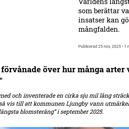
Världens längst
som berättar va
insatser kan gö
mångfalden.
Publicerad 25 nov, 2025 • 1 
 förvånade över hur många arter 
"
med och inventerade en cirka sju mil lång sträc
 så vis till att kommunen Ljungby vann utmärke
längsta blomsteräng” i september 2025.