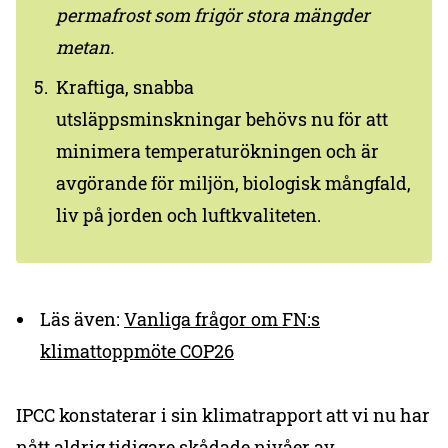
permafrost som frigör stora mängder
metan.
Kraftiga, snabba
utsläppsminskningar behövs nu för att
minimera temperaturökningen och är
avgörande för miljön, biologisk mångfald,
liv på jorden och luftkvaliteten.
Läs även:
Vanliga frågor om FN:s
klimattoppmöte COP26
IPCC konstaterar i sin klimatrapport att vi nu har
nått aldrig tidigare skådade nivåer av