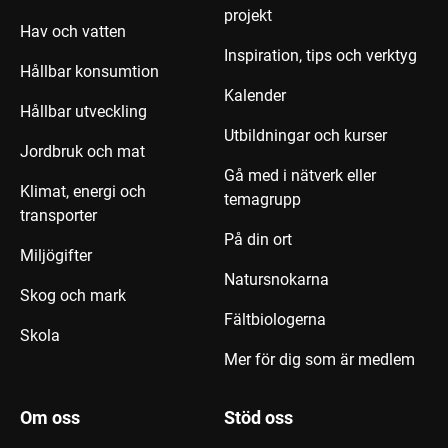
projekt
Hav och vatten
Inspiration, tips och verktyg
Hållbar konsumtion
Kalender
Hållbar utveckling
Utbildningar och kurser
Jordbruk och mat
Gå med i nätverk eller
Klimat, energi och
temagrupp
transporter
På din ort
Miljögifter
Natursnokarna
Skog och mark
Fältbiologerna
Skola
Mer för dig som är medlem
Om oss
Stöd oss