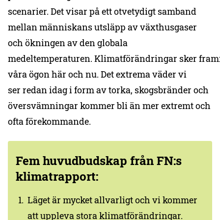
scenarier. Det visar på ett otvetydigt samband
mellan människans utsläpp av växthusgaser
och ökningen av den globala
medeltemperaturen. Klimatförändringar sker fram
våra ögon här och nu. Det extrema väder vi
ser redan idag i form av torka, skogsbränder och
översvämningar kommer bli än mer extremt och
ofta förekommande.
Fem huvudbudskap från FN:s
klimatrapport:
Läget är mycket allvarligt och vi kommer
att uppleva stora klimatförändringar.