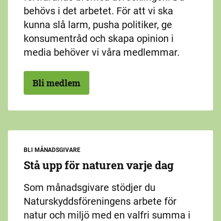
behövs i det arbetet. För att vi ska
kunna slå larm, pusha politiker, ge
konsumentråd och skapa opinion i
media behöver vi våra medlemmar.
Bli medlem
BLI MÅNADSGIVARE
Stå upp för naturen varje dag
Som månadsgivare stödjer du
Naturskyddsföreningens arbete för
natur och miljö med en valfri summa i