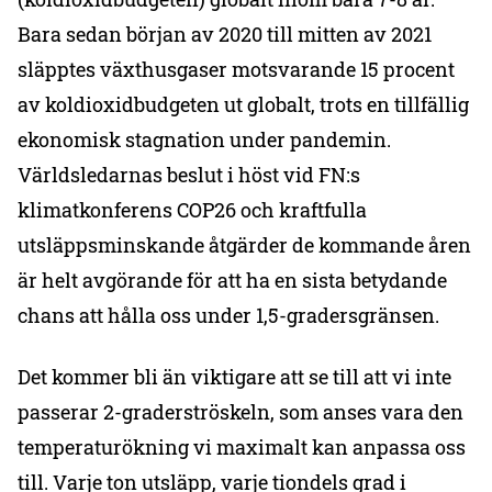
Bara sedan början av 2020 till mitten av 2021
släpptes växthusgaser motsvarande 15 procent
av koldioxidbudgeten ut globalt, trots en tillfällig
ekonomisk stagnation under pandemin.
Världsledarnas beslut i höst vid FN:s
klimatkonferens COP26 och kraftfulla
utsläppsminskande åtgärder de kommande åren
är helt avgörande för att ha en sista betydande
chans att hålla oss under 1,5-gradersgränsen.
Det kommer bli än viktigare att se till att vi inte
passerar 2-graderströskeln, som anses vara den
temperaturökning vi maximalt kan anpassa oss
till. Varje ton utsläpp, varje tiondels grad i