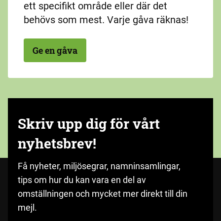
ett specifikt område eller där det
behövs som mest. Varje gåva räknas!
Ge en gåva
Skriv upp dig för vårt
nyhetsbrev!
Få nyheter, miljösegrar, namninsamlingar,
tips om hur du kan vara en del av
omställningen och mycket mer direkt till din
mejl.
Fyll i med din e-postadress