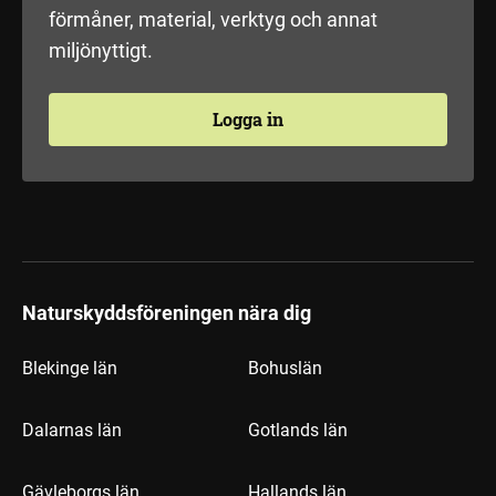
förmåner, material, verktyg och annat
miljönyttigt.
Logga in
Naturskyddsföreningen nära dig
Blekinge län
Bohuslän
Dalarnas län
Gotlands län
Gävleborgs län
Hallands län