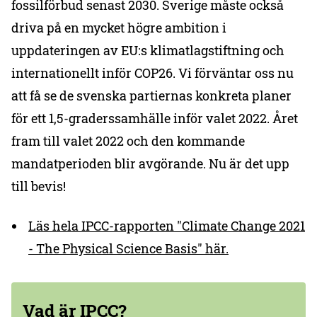
fossilförbud senast 2030. Sverige måste också
driva på en mycket högre ambition i
uppdateringen av EU:s klimatlagstiftning och
internationellt inför COP26. Vi förväntar oss nu
att få se de svenska partiernas konkreta planer
för ett 1,5-graderssamhälle inför valet 2022. Året
fram till valet 2022 och den kommande
mandatperioden blir avgörande. Nu är det upp
till bevis!
Läs hela IPCC-rapporten "Climate Change 2021
- The Physical Science Basis" här.
Vad är IPCC?