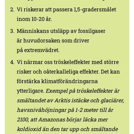
Vi riskerar att passera 1,5-gradersmålet
inom 10-20 år.
Människans utsläpp av fossilgaser
är huvudorsaken som driver
på extremvädret.
Vi närmar oss tröskeleffekter med större
risker och oåterkalleliga effekter. Det kan
förstärka klimatförändringarna
ytterligare.
Exempel på tröskeleffekter är
smältandet av Arktis istäcke och glaciärer,
havsnivåhöjningar på 1-2 meter till år
2100, att Amazonas börjar läcka mer
koldioxid än den tar upp och smältande