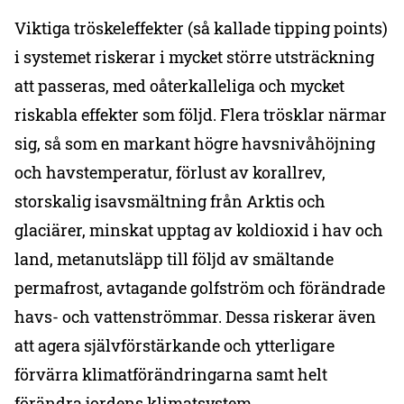
Viktiga tröskeleffekter (så kallade tipping points)
i systemet riskerar i mycket större utsträckning
att passeras, med oåterkalleliga och mycket
riskabla effekter som följd. Flera trösklar närmar
sig, så som en markant högre havsnivåhöjning
och havstemperatur, förlust av korallrev,
storskalig isavsmältning från Arktis och
glaciärer, minskat upptag av koldioxid i hav och
land, metanutsläpp till följd av smältande
permafrost, avtagande golfström och förändrade
havs- och vattenströmmar. Dessa riskerar även
att agera självförstärkande och ytterligare
förvärra klimatförändringarna samt helt
förändra jordens klimatsystem.