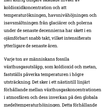
koldioxidkoncentration och att
temperaturökningen, havsnivåhöjningen och
isavsmältningen från glaciärer och polerna
under de senaste decennierna har skett i en
ojämförbart snabb takt, vilket intensifierats
ytterligare de senaste åren.
Varje ton av människans fossila
växthusgasutsläpp, som koldioxid och metan,
fastställs påverka temperaturen i högre
utsträckning. Det sker i ett nästintill linjärt
förhållande mellan växthusgaskoncentrationen
i atmosfären och dess inverkan på den globala
medeltemperaturhöjningen. Detta förhållande