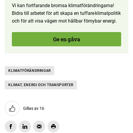
Vi kan fortfarande bromsa klimatförändringarna!
Bidra till arbetet för att skapa en tuffare klimatpolitik
och för att visa vägen mot hållbar förnybar energi.
Ge en gåva
KLIMAT­FÖRÄNDRINGAR
KLIMAT, ENERGI OCH TRANSPORTER
Gillas av 16