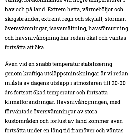
hav och på land. Extrem hetta, värmeböljor och
skogsbränder, extremt regn och skyfall, stormar,
översvämningar, isavsmältning, havsförsurning
och havsnivåhöjning har redan ökat och väntas
fortsätta att öka.
Även vid en snabb temperaturstabilisering
genom kraftiga utsläppsminskningar är vi redan
inlåsta av dagens utsläpp i atmosfären till 20-30
års fortsatt ökad temperatur och fortsatta
klimatförändringar. Havsnivåhöjningen, med
förväntade översvämningar av stora
kustområden och förlust av land kommer även
fortsätta under en lång tid framöver och väntas