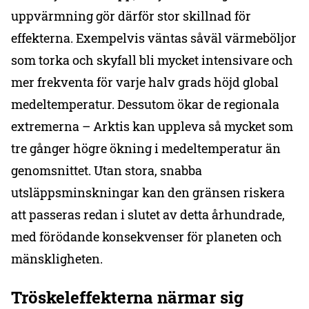
uppvärmning gör därför stor skillnad för
effekterna. Exempelvis väntas såväl värmeböljor
som torka och skyfall bli mycket intensivare och
mer frekventa för varje halv grads höjd global
medeltemperatur. Dessutom ökar de regionala
extremerna – Arktis kan uppleva så mycket som
tre gånger högre ökning i medeltemperatur än
genomsnittet. Utan stora, snabba
utsläppsminskningar kan den gränsen riskera
att passeras redan i slutet av detta århundrade,
med förödande konsekvenser för planeten och
mänskligheten.
Tröskeleffekterna närmar sig