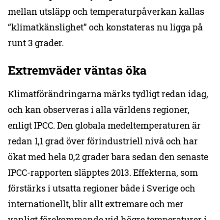
mellan utsläpp och temperaturpåverkan kallas
“klimatkänslighet” och konstateras nu ligga på
runt 3 grader.
Extremväder väntas öka
Klimatförändringarna märks tydligt redan idag,
och kan observeras i alla världens regioner,
enligt IPCC. Den globala medeltemperaturen är
redan 1,1 grad över förindustriell nivå och har
ökat med hela 0,2 grader bara sedan den senaste
IPCC-rapporten släpptes 2013. Effekterna, som
förstärks i utsatta regioner både i Sverige och
internationellt, blir allt extremare och mer
vanligt förekommande vid högre temperaturer i