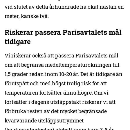
vid slutet av detta århundrade ha ökat nästan en
meter, kanske två.
Riskerar passera Parisavtalets mål
tidigare
Vi riskerar också att passera Parisavtalets mål
om att begränsa medeltemperaturökningen till
1,5 grader redan inom 10-20 år. Det är tidigare än
förutspått och med högst trolig risk för att
temperaturen fortsätter ännu högre. Om vi
fortsätter i dagens utsläppstakt riskerar vi att
förbruka resten av det mycket begränsade
kvarvarande utsläppsutrymmet
(koldioxidbudgeten) globalt inom bara 7-8 år.