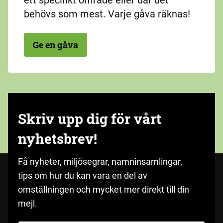
ett specifikt område eller där det
behövs som mest. Varje gåva räknas!
Ge en gåva
Skriv upp dig för vårt
nyhetsbrev!
Få nyheter, miljösegrar, namninsamlingar,
tips om hur du kan vara en del av
omställningen och mycket mer direkt till din
mejl.
Fyll i med din e-postadress