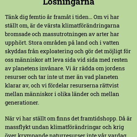
Lösningarna
Tänk dig femtio år framåt i tiden… Om vi har
ställt om, är de värsta klimatförändringarna
bromsade och massutrotningen av arter har
upphört. Stora områden på land och i vatten
skyddas från exploatering och gör det möjligt för
oss människor att leva sida vid sida med resten
av planetens invånare. Vi är rädda om jordens
resurser och tar inte ut mer än vad planeten
klarar av, och vi fördelar resurserna rättvist
mellan människor i olika länder och mellan
generationer.
När vi har ställt om finns det framtidshopp. Då är
massflykt undan klimatförändringar och krig
över krympande naturresurser inte vår vardag.