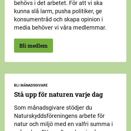
behövs i det arbetet. För att vi ska
kunna slå larm, pusha politiker, ge
konsumentråd och skapa opinion i
media behöver vi våra medlemmar.
Bli medlem
BLI MÅNADSGIVARE
Stå upp för naturen varje dag
Som månadsgivare stödjer du
Naturskyddsföreningens arbete för
natur och miljö med en valfri summa i