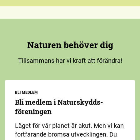
Naturen behöver dig
Tillsammans har vi kraft att förändra!
BLI MEDLEM
Bli medlem i Naturskydds­
föreningen
Läget för vår planet är akut. Men vi kan
fortfarande bromsa utvecklingen. Du