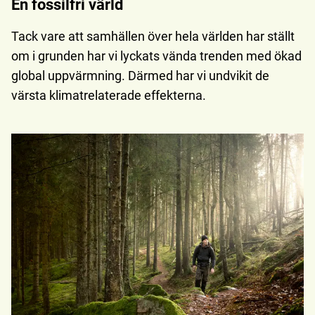
En fossilfri värld
Tack vare att samhällen över hela världen har ställt
om i grunden har vi lyckats vända trenden med ökad
global uppvärmning. Därmed har vi undvikit de
värsta klimatrelaterade effekterna.