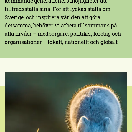
kommande generationers möjligheter att
tillfredsställa sina. För att lyckas ställa om
Sverige, och inspirera världen att göra
detsamma, behöver vi arbeta tillsammans på
alla nivåer – medborgare, politiker, företag och
organisationer – lokalt, nationellt och globalt.