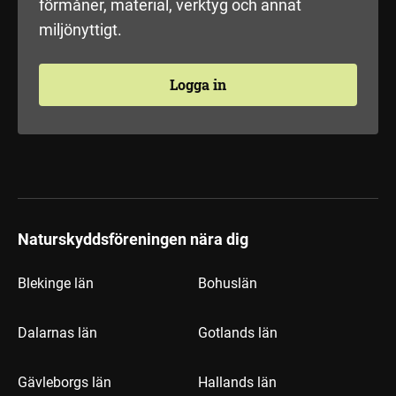
förmåner, material, verktyg och annat
miljönyttigt.
Logga in
Naturskyddsföreningen nära dig
Blekinge län
Bohuslän
Dalarnas län
Gotlands län
Gävleborgs län
Hallands län