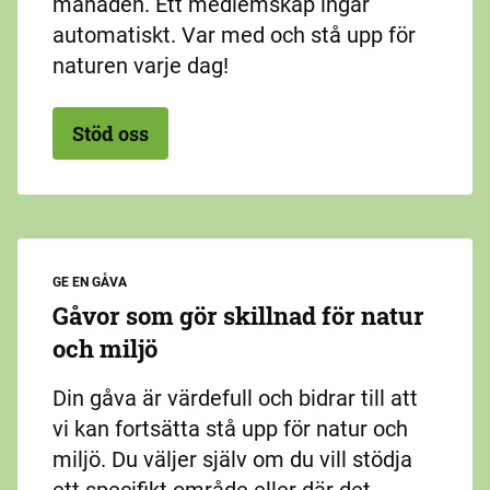
månaden. Ett medlemskap ingår
automatiskt. Var med och stå upp för
naturen varje dag!
Stöd oss
GE EN GÅVA
Gåvor som gör skillnad för natur
och miljö
Din gåva är värdefull och bidrar till att
vi kan fortsätta stå upp för natur och
miljö. Du väljer själv om du vill stödja