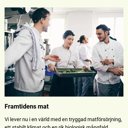
Framtidens mat
Vi lever nu i en värld med en tryggad matförsörjning,
ett stabilt klimat och en rik biologisk mångfald.