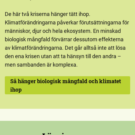
De här två kriserna hänger tätt ihop.
Klimatförändringarna påverkar förutsättningarna för
människor, djur och hela ekosystem. En minskad
biologisk mångfald förvärrar dessutom effekterna
av klimatförändringarna. Det går alltså inte att lösa
den ena krisen utan att ta hänsyn till den andra –
men sambanden är komplexa.
Så hänger biologisk mångfald och klimatet
ihop