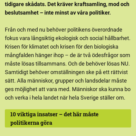
tidigare skådats. Det kräver kraftsamling, mod och
beslutsamhet – inte minst av våra politiker.
Från och med nu behöver politikens överordnade
fokus vara långsiktig ekologisk och social hållbarhet.
Krisen för klimatet och krisen för den biologiska
mångfalden hänger ihop – de är två ödesfrågor som
måste lösas tillsammans. Och de behöver lösas NU.
Samtidigt behöver omställningen ske på ett rättvist
sätt. Alla människor, grupper och landsdelar måste
ges möjlighet att vara med. Människor ska kunna bo
och verka i hela landet när hela Sverige ställer om.
10 viktiga insatser – det här måste
politikerna göra