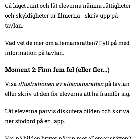
Gå laget runt och låt eleverna nämna rättigheter
och skyldigheter ur filmerna - skriv upp på
tavlan.
Vad vet de mer om allemansrätten? Fyll på med
information på tavlan.
Moment 2: Finn fem fel (eller fler...)
Visa
illustrationen av allemansrätten
på tavlan
eller skriv ut den för eleverna att ha framför sig.
Låt eleverna parvis diskutera bilden och skriva
ner stödord på en lapp.
Var på bilden bryter någon mot allemansrätten?