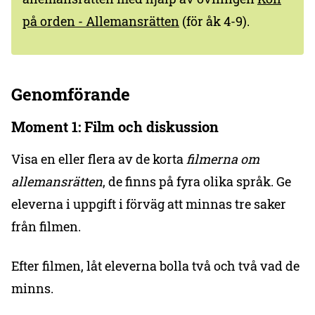
på orden - Allemansrätten
(för åk 4-9).
Genomförande
Moment 1: Film och diskussion
Visa en eller flera av de korta
filmerna om
allemansrätten
, de finns på fyra olika språk. Ge
eleverna i uppgift i förväg att minnas tre saker
från filmen.
Efter filmen, låt eleverna bolla två och två vad de
minns.