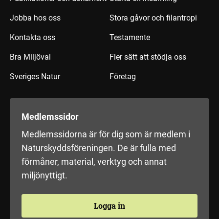
Jobba hos oss
Stora gåvor och filantropi
Kontakta oss
Testamente
Bra Miljöval
Fler sätt att stödja oss
Sveriges Natur
Företag
Medlemssidor
Medlemssidorna är för dig som är medlem i
Naturskyddsföreningen. De är fulla med
förmåner, material, verktyg och annat
miljönyttigt.
Logga in