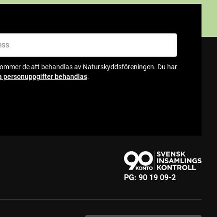
kommer de att behandlas av Naturskyddsföreningen. Du har
a personuppgifter behandlas
.
PG:
90 19 09-2