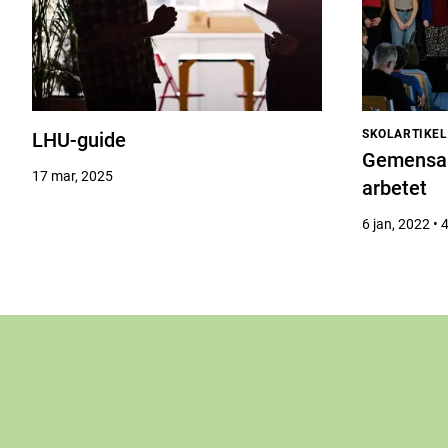
SKOLARTIKEL
LHU-guide
Gemensam 
17 mar, 2025
arbetet
6 jan, 2022 • 