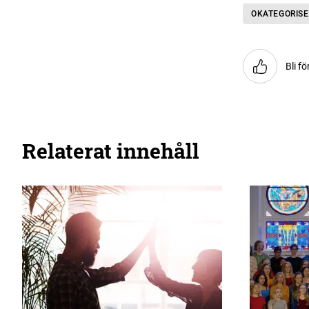
OKATEGORISE
Bli fö
Relaterat innehåll