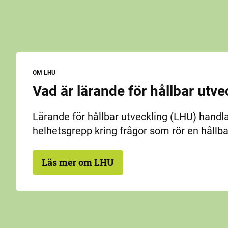
OM LHU
Vad är lärande för hållbar utve
Lärande för hållbar utveckling (LHU) handla
helhetsgrepp kring frågor som rör en hållba
Läs mer om LHU