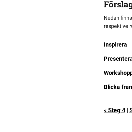
Förslag
Nedan finns 
respektive r
Inspirera
Presenter
Workshop
Blicka fra
< Steg 4
|