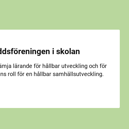
dsföreningen i skolan
rämja lärande för hållbar utveckling och för
ens roll för en hållbar samhällsutveckling.