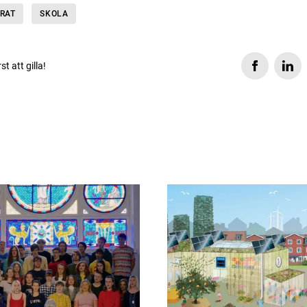
RAT
SKOLA
rst att gilla!