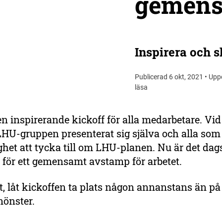
gemens
Inspirera och
s
Publicerad 6 okt, 2021 • Upp
läsa
en inspirerande kickoff för alla medarbetare. Vid
LHU-gruppen presenterat sig själva och alla som
ghet att tycka till om LHU-planen. Nu är det dags
 för ett gemensamt avstamp för arbetet.
, låt kickoffen ta plats någon annanstans än på
mönster.