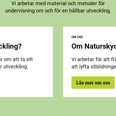
Vi arbetar med material och metoder för
undervisning om och för en hållbar utveckling.
OM OSS
ckling?
Om Naturskyd
r om att ta ett
Vi arbetar för att f
r utveckling.
att lyfta utbildning
Läs mer om oss