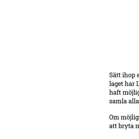
Sätt ihop 
laget har 
haft möjli
samla alla
Om möjligt
att bryta 