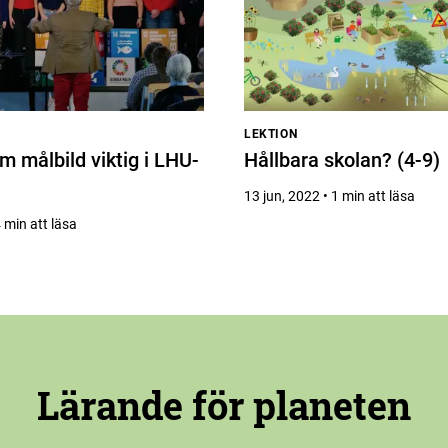
LEKTION
målbild viktig i LHU-
Hållbara skolan? (4-9)
13 jun, 2022 • 1 min att läsa
4 min att läsa
Lärande för planeten